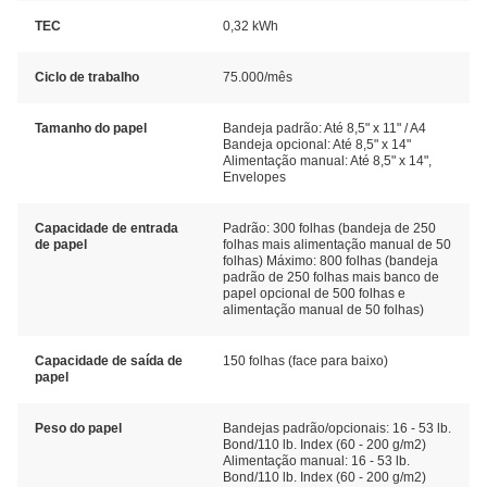
TEC
0,32 kWh
Ciclo de trabalho
75.000/mês
Tamanho do papel
Bandeja padrão: Até 8,5" x 11" / A4
Bandeja opcional: Até 8,5" x 14"
Alimentação manual: Até 8,5" x 14",
Envelopes
Capacidade de entrada
Padrão: 300 folhas (bandeja de 250
de papel
folhas mais alimentação manual de 50
folhas) Máximo: 800 folhas (bandeja
padrão de 250 folhas mais banco de
papel opcional de 500 folhas e
alimentação manual de 50 folhas)
Capacidade de saída de
150 folhas (face para baixo)
papel
Peso do papel
Bandejas padrão/opcionais: 16 - 53 lb.
Bond/110 lb. Index (60 - 200 g/m2)
Alimentação manual: 16 - 53 lb.
Bond/110 lb. Index (60 - 200 g/m2)