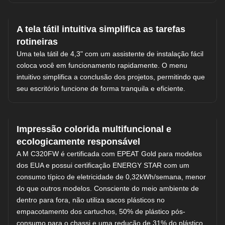
A tela tátil intuitiva simplifica as tarefas
rotineiras
Uma tela tátil de 4,3" com um assistente de instalação fácil
coloca você em funcionamento rapidamente. O menu
intuitivo simplifica a conclusão dos projetos, permitindo que
seu escritório funcione de forma tranquila e eficiente.
Impressão colorida multifuncional e
ecologicamente responsável
A M C320FW é certificada com EPEAT Gold para modelos
dos EUA e possui certificação ENERGY STAR com um
consumo típico de eletricidade de 0,32kWh/semana, menor
do que outros modelos. Consciente do meio ambiente de
dentro para fora, não utiliza sacos plásticos no
empacotamento dos cartuchos, 50% de plástico pós-
consumo para o chassi e uma redução de 31% do plástico