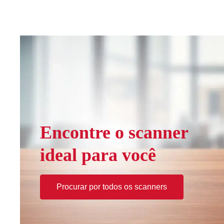
Encontre o scanner
ideal para você
Procurar por todos os scanners