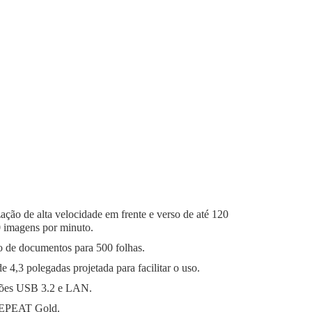
zação de alta velocidade em frente e verso de até 120
 imagens por minuto.
 de documentos para 500 folhas.
e 4,3 polegadas projetada para facilitar o uso.
ões USB 3.2 e LAN.
l EPEAT Gold.