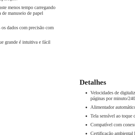
aste menos tempo carregando
a de manuseio de papel
s os dados com precisão com
ue grande é intuitiva e fácil
Detalhes
Velocidades de digitali
páginas por minuto/240
Alimentador automático
Tela sensível ao toque d
Compatível com conex
Certificação ambienta