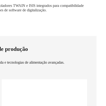
oladores TWAIN e ISIS integrados para compatibilidade
s de software de digitalização.
 de produção
pida e tecnologias de alimentação avançadas.