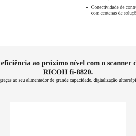
Conectividade de contr
com centenas de soluçõe
 eficiência ao próximo nível com o scanner
RICOH fi-8820.
s graças ao seu alimentador de grande capacidade, digitalização ultrarrá