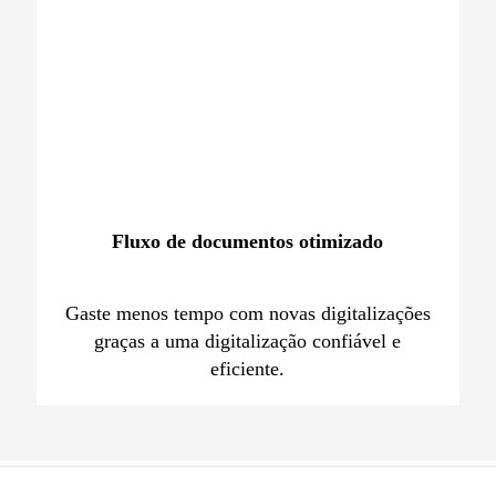
Fluxo de documentos otimizado
Gaste menos tempo com novas digitalizações
graças a uma digitalização confiável e
eficiente.