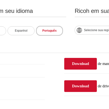
m seu idioma
Ricoh em sua
Suporte e downlo
Selecione sua reg
Espanhol
Português
al
Baixar
ficha técni
Download
de man
Download
de driv