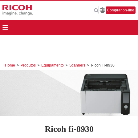
Comprar on-line
Home
>
Produtos
>
Equipamento
>
Scanners
>
Ricoh Fi-8930
Ricoh fi-8930