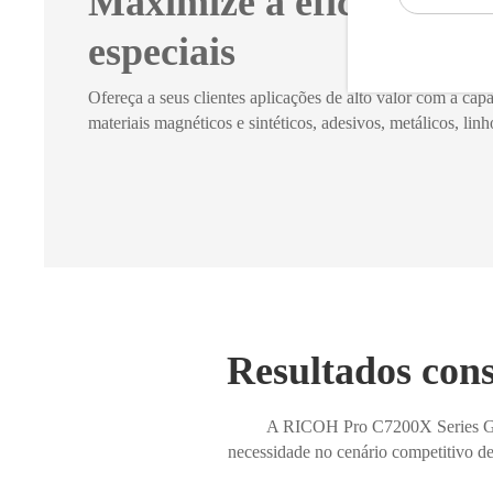
Maximize a eficácia de 
especiais
Ofereça a seus clientes aplicações de alto valor com a ca
materiais magnéticos e sintéticos, adesivos, metálicos, lin
Resultados cons
A RICOH Pro C7200X Series Grap
necessidade no cenário competitivo de