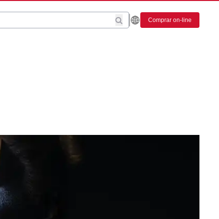
Comprar on-line