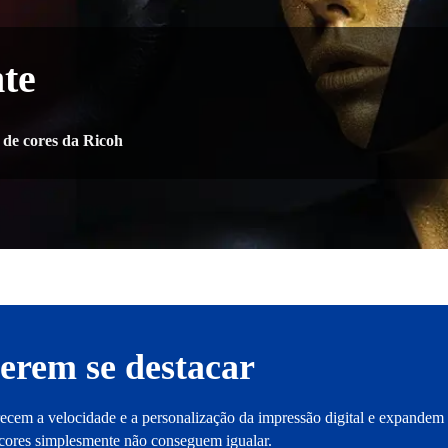
te
 de cores da Ricoh
uerem se destacar
ecem a velocidade e a personalização da impressão digital e expandem a
o cores simplesmente não conseguem igualar.