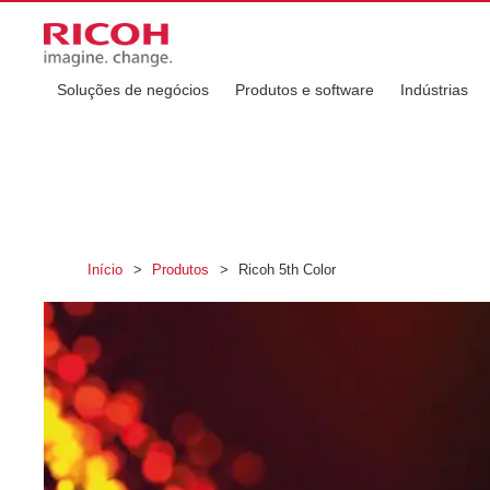
Soluções de negócios
Produtos e software
Indústrias
Início
>
Produtos
>
Ricoh 5th Color