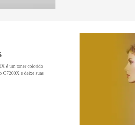
s
 é um toner colorido
ro C7200X e deixe suas