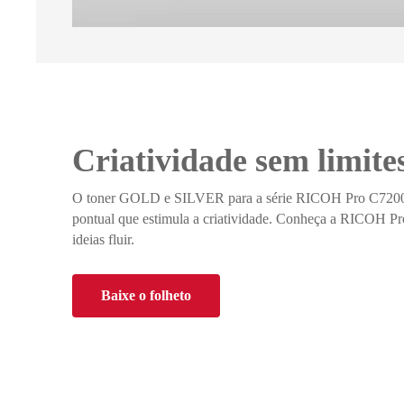
Criatividade sem limite
O toner GOLD e SILVER para a série RICOH Pro C7200X
pontual que estimula a criatividade. Conheça a RICOH P
ideias fluir.
Baixe o folheto