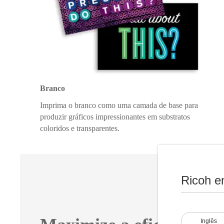
Branco
Imprima o branco como uma camada de base para
produzir gráficos impressionantes em substratos
coloridos e transparentes.
Ricoh e
Inglês