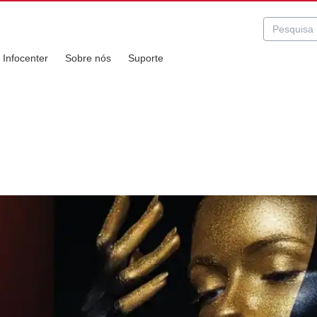
Infocenter
Sobre nós
Suporte