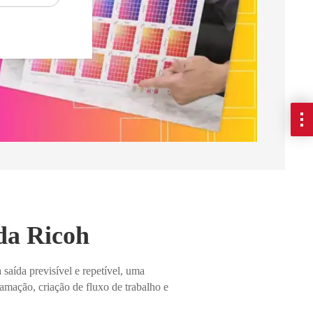
 da Ricoh
ída previsível e repetível, uma
amação, criação de fluxo de trabalho e