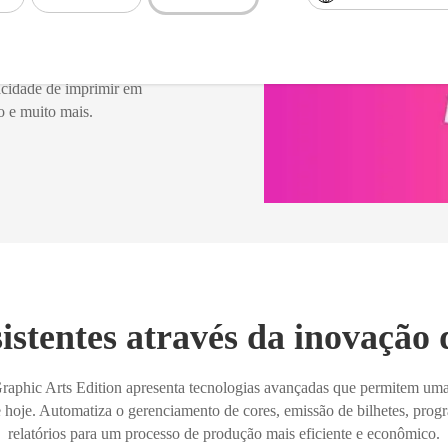
substratos
pacidade de imprimir em
ho e muito mais.
istentes através da inovação
hic Arts Edition apresenta tecnologias avançadas que permitem uma sa
 hoje. Automatiza o gerenciamento de cores, emissão de bilhetes, progr
relatórios para um processo de produção mais eficiente e econômico.