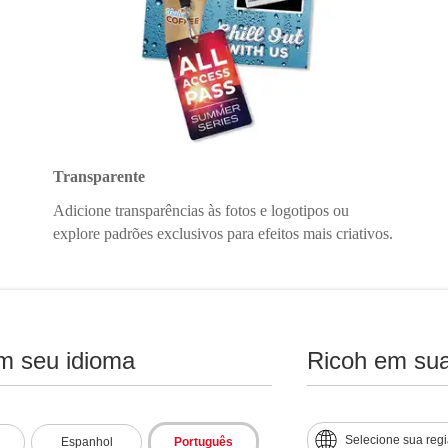
Transparente
Adicione transparências às fotos e logotipos ou
explore padrões exclusivos para efeitos mais criativos.
m seu idioma
Ricoh em sua
Selecione sua reg
Espanhol
Português