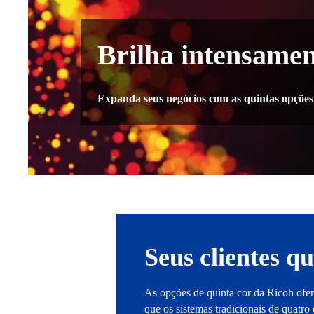
Brilha intensamen
Expanda seus negócios com as quintas opções
Seus clientes q
As opções de quinta cor da Ricoh ofer
que os sistemas tradicionais de quatr