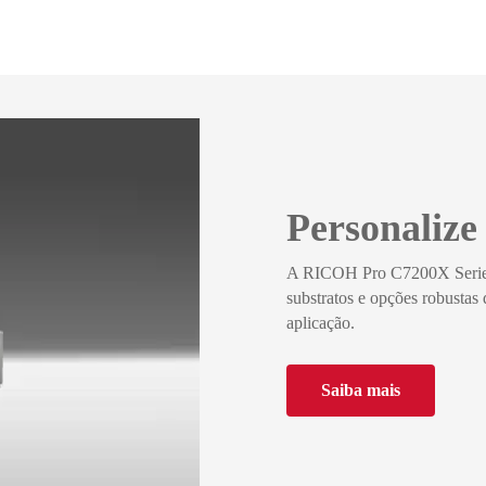
Personalize 
A RICOH Pro C7200X Series 
substratos e opções robustas
aplicação.
Saiba mais