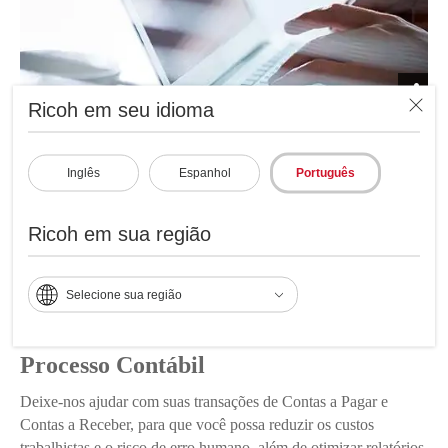
Ricoh em seu idioma
Inglês
Espanhol
Português
Ricoh em sua região
Selecione sua região
Processo Contábil
Deixe-nos ajudar com suas transações de Contas a Pagar e
Contas a Receber, para que você possa reduzir os custos
trabalhistas e o risco de erro humano, além de otimizar relatórios.