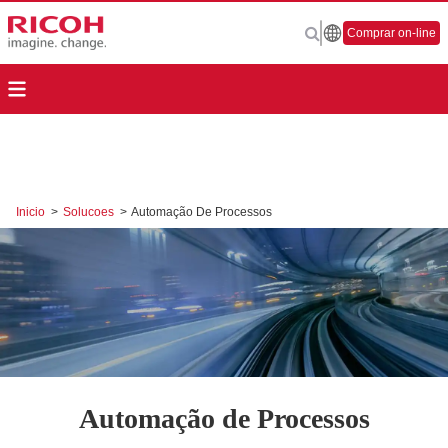
Comprar on-line
Inicio
>
Solucoes
>
Automação De Processos
Automação de Processos