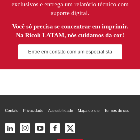
exclusivos e entrega um relatório técnico com
suporte digital.
Você só precisa se concentrar em imprimir.
Na Ricoh LATAM, nós cuidamos da cor!
Entre em contato com um especialista
Topo da página
Contato
Privacidade
Acessibilidade
Mapa do site
Termos de uso