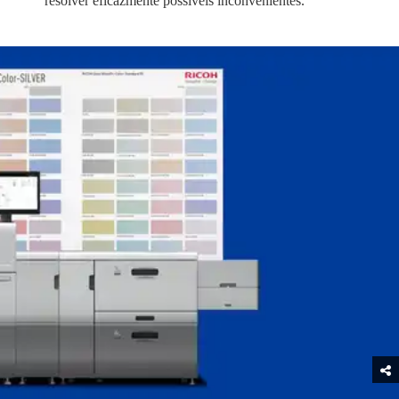
resolver eficazmente possíveis inconvenientes.