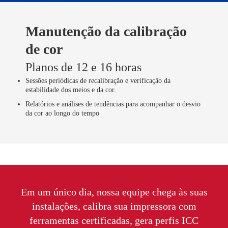
Manutenção da calibração
de cor
Planos de 12 e 16 horas
Sessões periódicas de recalibração e verificação da
estabilidade dos meios e da cor.
Relatórios e análises de tendências para acompanhar o desvio
da cor ao longo do tempo
Em um único dia, nossa equipe chega às suas
instalações, calibra sua impressora com
ferramentas certificadas, gera perfis ICC