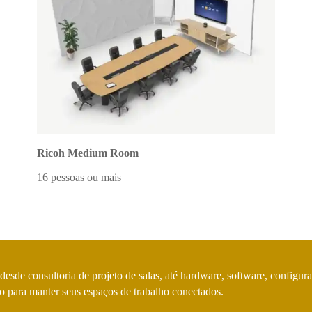
Ricoh Medium Room
16 pessoas ou mais
esde consultoria de projeto de salas, até hardware, software, config
o para manter seus espaços de trabalho conectados.