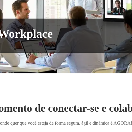
 Workplace
mento de conectar-se e cola
onde quer que você esteja de forma segura, ágil e dinâmica é AGORA