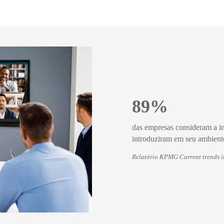
89%
das empresas consideram a int
introduziram em seu ambiente
Relatório KPMG Current trends i