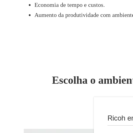
Economia de tempo e custos.
Aumento da produtividade com ambiente
Escolha o ambient
S
Ricoh e