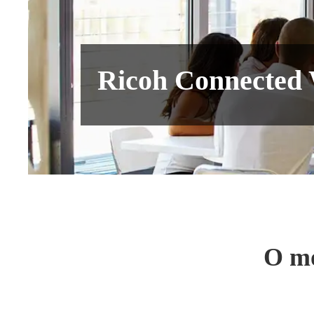
Ricoh Connected
O mo