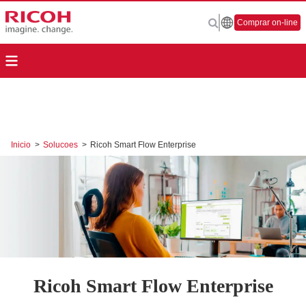
Comprar on-line
Inicio
>
Solucoes
>
Ricoh Smart Flow Enterprise
Ricoh Smart Flow Enterprise