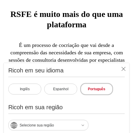
RSFE é muito mais do que uma
plataforma
É um processo de cocriação que vai desde a
compreensão das necessidades de sua empresa, com
sessões de consultoria desenvolvidas por especialistas
da Ricoh e o design de uma solução adaptada a essas
Ricoh em seu idioma
necessidades, até a implementação e o suporte por
especialistas técnicos certificados e BPO, se necessário.
Inglês
Espanhol
Português
Ricoh em sua região
Selecione sua região