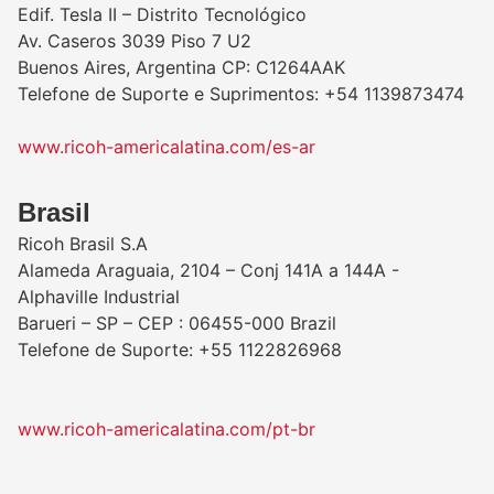
Edif. Tesla II – Distrito Tecnológico
Av. Caseros 3039 Piso 7 U2
Buenos Aires, Argentina CP: C1264AAK
Telefone de Suporte e Suprimentos: +54 1139873474
www.ricoh-americalatina.com/es-ar
​Brasil
Ricoh Brasil S.A
Alameda Araguaia, 2104 – Conj 141A a 144A -
Alphaville Industrial
Barueri – SP – CEP : 06455-000 Brazil
Telefone de Suporte: +55 1122826968
www.ricoh-americalatina.com/pt-br