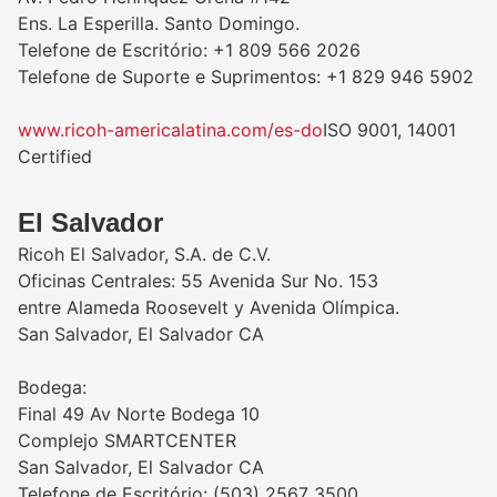
Ens. La Esperilla. Santo Domingo.
Telefone de Escritório: +1 809 566 2026
Telefone de Suporte e Suprimentos: +1 829 946 5902
www.ricoh-americalatina.com/es-do
ISO 9001, 14001
Certified
El Salvador
Ricoh El Salvador, S.A. de C.V.
Oficinas Centrales: 55 Avenida Sur No. 153
entre Alameda Roosevelt y Avenida Olímpica.
San Salvador, El Salvador CA
Bodega:
Final 49 Av Norte Bodega 10
Complejo SMARTCENTER
San Salvador, El Salvador CA
Telefone de Escritório: (503) 2567 3500