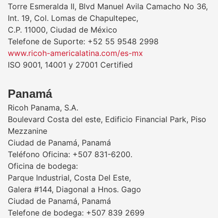
Torre Esmeralda II, Blvd Manuel Avila Camacho No 36,
Int. 19, Col. Lomas de Chapultepec,
C.P. 11000, Ciudad de México
Telefone de Suporte: +52 55 9548 2998
www.ricoh-americalatina.com/es-mx
ISO 9001, 14001 y 27001 Certified
Panamá
Ricoh Panama, S.A.
Boulevard Costa del este, Edificio Financial Park, Piso
Mezzanine
Ciudad de Panamá, Panamá
Teléfono Oficina: +507 831-6200.
Oficina de bodega:
Parque Industrial, Costa Del Este,
Galera #144, Diagonal a Hnos. Gago
Ciudad de Panamá, Panamá
Telefone de bodega: +507 839 2699