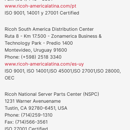
www.ricoh-americalatina.com/pt
ISO 9001, 14001 y 27001 Certified
Ricoh South America Distribution Center
Ruta 8 - Km 17.500 - Zonamerica Business &
Technology Park - Predio 1400
Montevideo, Uruguay 91600
Phone: (+598) 2518 3340
www.ricoh-americalatina.com/es-uy
ISO 9001, ISO 14001,ISO 45001,ISO 27001,ISO 28000,
OEC
Ricoh National Server Parts Center (NSPC)
1231 Warner Avenuename
Tustin, CA 92780-6451, USA
Phone: (714)259-1310
Fax: (714)566-3561
ISO 27001 Certified