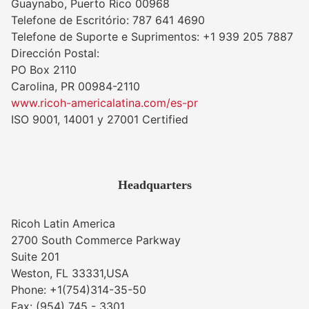
Guaynabo, Puerto Rico 00968
Telefone de Escritório: 787 641 4690
Telefone de Suporte e Suprimentos: +1 939 205 7887
Dirección Postal:
PO Box 2110
Carolina, PR 00984-2110
www.ricoh-americalatina.com/es-pr
ISO 9001, 14001 y 27001 Certified
Headquarters
Ricoh Latin America
2700 South Commerce Parkway
Suite 201
Weston, FL 33331,USA
Phone: +1(754)314-35-50
Fax: (954) 745 - 3301