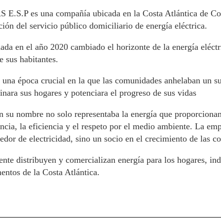
S E.S.P es una compañía ubicada en la Costa Atlántica de Col
ción del servicio público domiciliario de energía eléctrica.
ada en el año 2020 cambiado el horizonte de la energía eléct
e sus habitantes.
 una época crucial en la que las comunidades anhelaban un sum
inara sus hogares y potenciara el progreso de sus vidas
n su nombre no solo representaba la energía que proporcionan
encia, la eficiencia y el respeto por el medio ambiente. La em
edor de electricidad, sino un socio en el crecimiento de las 
nte distribuyen y comercializan energía para los hogares, ind
entos de la Costa Atlántica.