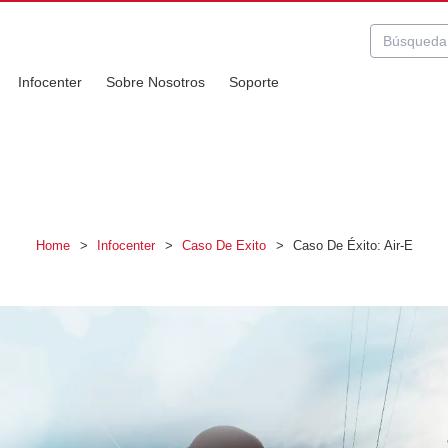
Infocenter
Sobre Nosotros
Soporte
Home
>
Infocenter
>
Caso De Exito
>
Caso De Éxito: Air-E