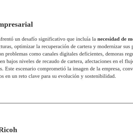
mpresarial
rentó un desafío significativo que incluía la
necesidad de me
turas, optimizar la recuperación de cartera y modernizar sus 
n problemas como canales digitales deficientes, demoras regul
 en bajos niveles de recaudo de cartera, afectaciones en el flu
s. Este escenario comprometió la imagen de la empresa, convi
os en un reto clave para su evolución y sostenibilidad.
Ricoh