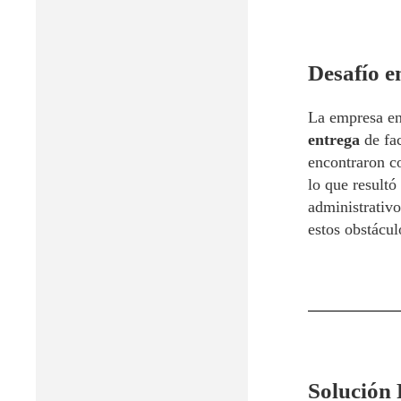
Desafío e
La empresa enf
entrega
de fac
encontraron co
lo que resultó
administrativo
estos obstácul
Solución 