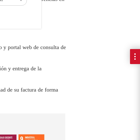
o, en un 15%
o y portal web de consulta de
ión y entrega de la
dad de su factura de forma