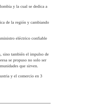
ombia y la cual se dedica a
rica de la región y cambiando
inistro eléctrico confiable
, sino también el impulso de
presa se propuso no solo ser
comunidades que sirven.
ustria y el comercio en 3