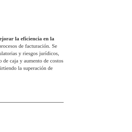
jorar la eficiencia en la
procesos de facturación. Se
atorias y riesgos jurídicos,
jo de caja y aumento de costos
rtiendo la superación de