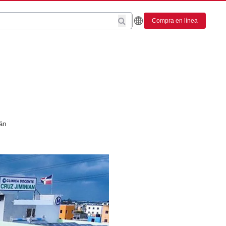
Compra en línea
án