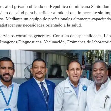
de salud privado ubicado en República dominicana Santo do
vicio de salud para beneficiar a todo al que lo necesite sin imp
o. Mediante un equipo de profesionales altamente capacitad
satisfacer sus necesidades orientado a la salud.
ervicios consultas generales, Consulta de especialidades, La
 Imágenes Diagnosticas, Vacunación, Exámenes de laboratori