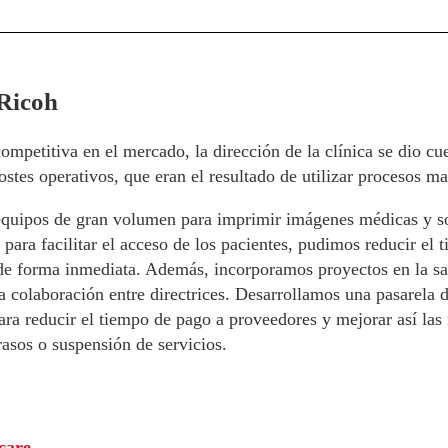
Ricoh
ompetitiva en el mercado, la dirección de la clínica se dio cu
ostes operativos, que eran el resultado de utilizar procesos m
equipos de gran volumen para imprimir imágenes médicas y s
para facilitar el acceso de los pacientes, pudimos reducir el 
de forma inmediata. Además, incorporamos proyectos en la sal
 la colaboración entre directrices. Desarrollamos una pasarela
ra reducir el tiempo de pago a proveedores y mejorar así las 
rasos o suspensión de servicios.
care