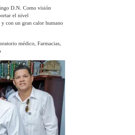
mingo D.N. Como visión
ortar el nivel
o y con un gran calor humano
boratorio médico, Farmacias,
o