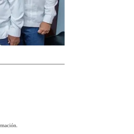
rmación.