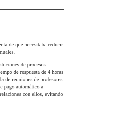
enta de que necesitaba reducir
anuales.
oluciones de procesos
tiempo de respuesta de 4 horas
a de reuniones de profesores
 de pago automático a
relaciones con ellos, evitando