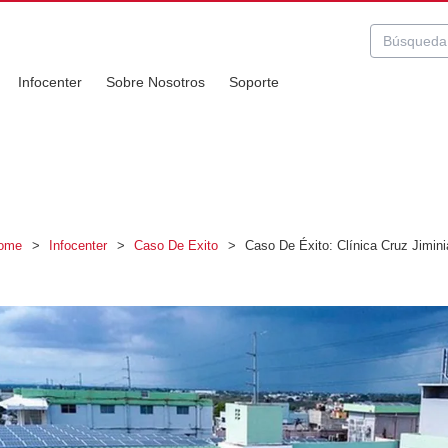
Infocenter
Sobre Nosotros
Soporte
ome
>
Infocenter
>
Caso De Exito
>
Caso De Éxito: Clínica Cruz Jimini