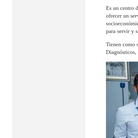
Es un centro 
ofrecer un ser
socioeconómic
para servir y 
Tienen como s
Diagnósticos,