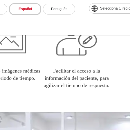
Selecciona tu regi
Español
Portugués
s imágenes médicas
Facilitar el acceso a la
eriodo de tiempo.
información del paciente, para
agilizar el tiempo de respuesta.