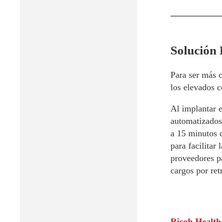
Solución 
Para ser más c
los elevados c
Al implantar 
automatizados 
a 15 minutos 
para facilitar
proveedores pa
cargos por ret
Ricoh Health