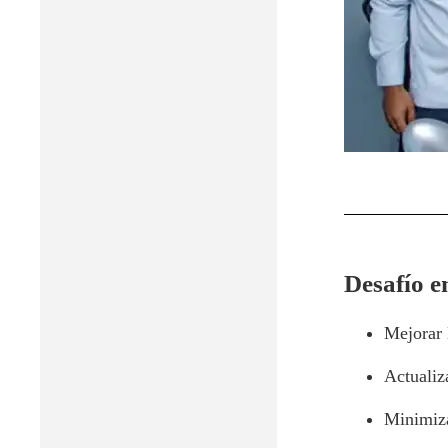
Desafío e
Mejorar 
Actualiz
Minimiza