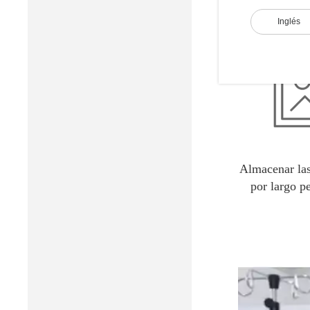
Inglés
Almacenar la
por largo p