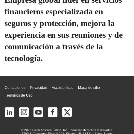
financieros especializada en
seguros y protección, mejora la
experiencia en sus reuniones y de
comunicación a través de la
tecnología.
Inicio de página
Contáctenos
Privacidad
Accesibilidad
Mapa de sitio
Términos de Uso
© 2026 Ricoh América Latina, Inc. Todos los derechos reservados.
2700 S Commerce Pkwy # 201, Weston, FL 33331, United States