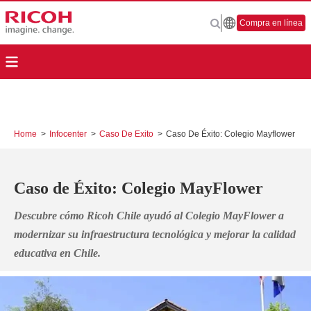
Compra en línea
Home
>
Infocenter
>
Caso De Exito
>
Caso De Éxito: Colegio Mayflower
Caso de Éxito: Colegio MayFlower
Descubre cómo Ricoh Chile ayudó al Colegio MayFlower a
modernizar su infraestructura tecnológica y mejorar la calidad
educativa en Chile.