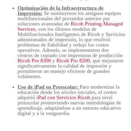
Optimización de la Infraestructura de
Impresión
:
Se sustituyeron los antiguos equipos
multifuncionales del proveedor anterior por
soluciones avanzadas de
Ricoh Printing Managed
Services
, con los últimos modelos de
Multifuncionales Inteligentes de Ricoh y Servicios
administrados de impresión, lo que resolvió
problemas de fiabilidad y redujo los costos
operativos. Además, se implementaron dos
centros de copiado con impresoras de producción
Ricoh Pro 8300
y
Ricoh Pro 8200
, que mejoraron
significativamente la calidad de impresión y
permitieron un manejo eficiente de grandes
volúmenes.
Uso de iPad en Preescolar:
Para modernizar la
educación desde los niveles iniciales, el centro
adquirió
iPad con Servicios Ricoh
para nivel
preescolar promoviendo nuevas metodologías de
aprendizaje, adaptándose a un entorno educativo
digital y a la vanguardia.