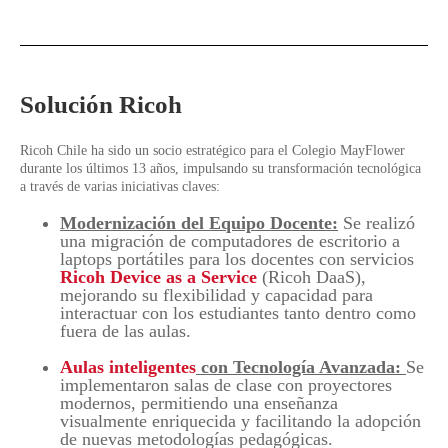
Solución Ricoh
Ricoh Chile ha sido un socio estratégico para el Colegio MayFlower
durante los últimos 13 años, impulsando su transformación tecnológica
a través de varias iniciativas claves:
Modernización del Equipo Docente:
Se realizó
una migración de computadores de escritorio a
laptops portátiles para los docentes con servicios
Ricoh Device as a Service
(Ricoh DaaS),
mejorando su flexibilidad y capacidad para
interactuar con los estudiantes tanto dentro como
fuera de las aulas.
Aulas inteligentes
con Tecnología Avanzada
:
Se
implementaron salas de clase con proyectores
modernos, permitiendo una enseñanza
visualmente enriquecida y facilitando la adopción
de nuevas metodologías pedagógicas.