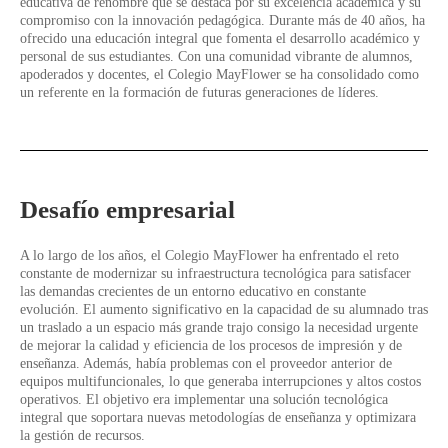
educativa de renombre que se destaca por su excelencia académica y su
compromiso con la innovación pedagógica. Durante más de 40 años, ha
ofrecido una educación integral que fomenta el desarrollo académico y
personal de sus estudiantes. Con una comunidad vibrante de alumnos,
apoderados y docentes, el Colegio MayFlower se ha consolidado como
un referente en la formación de futuras generaciones de líderes.
Desafío empresarial
A lo largo de los años, el Colegio MayFlower ha enfrentado el reto
constante de modernizar su infraestructura tecnológica para satisfacer
las demandas crecientes de un entorno educativo en constante
evolución. El aumento significativo en la capacidad de su alumnado tras
un traslado a un espacio más grande trajo consigo la necesidad urgente
de mejorar la calidad y eficiencia de los procesos de impresión y de
enseñanza. Además, había problemas con el proveedor anterior de
equipos multifuncionales, lo que generaba interrupciones y altos costos
operativos. El objetivo era implementar una solución tecnológica
integral que soportara nuevas metodologías de enseñanza y optimizara
la gestión de recursos.