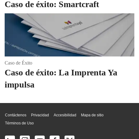
Caso de éxito: Smartcraft
Caso de Éxito
Caso de éxito: La Imprenta Ya
impulsa
Inicio de página
Contáctenos
Privacidad
Accesibilidad
Mapa de sitio
Términos de Uso