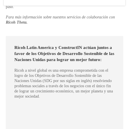
proyectos, a la vez que los clientes se mantienen al tanto del paso a
paso.
Para más información sobre nuestros servicios de colaboración con
Ricoh Theta.
Ricoh Latin America y ConstructIN actúan juntos a
favor de los Objetivos de Desarrollo Sostenible de las
Naciones Unidas para lograr un mejor futuro:
Ricoh a nivel global es una empresa comprometida con el
logro de los Objetivos de Desarrollo Sostenible de las
Naciones Unidas (SDG por sus siglas en inglés) resolviendo
problemas sociales a través de los negocios con el único fin
de lograr un crecimiento económico, un mejor planeta y una
mejor sociedad.