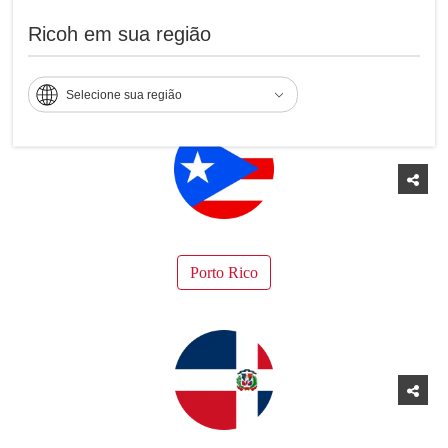
Ricoh em sua região
Peru
Selecione sua região
Porto Rico