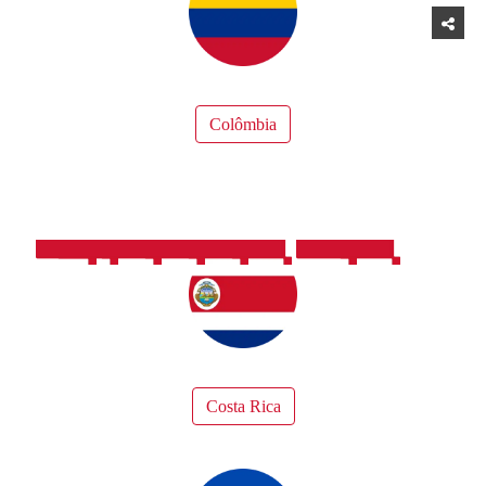
Colômbia
Costa Rica