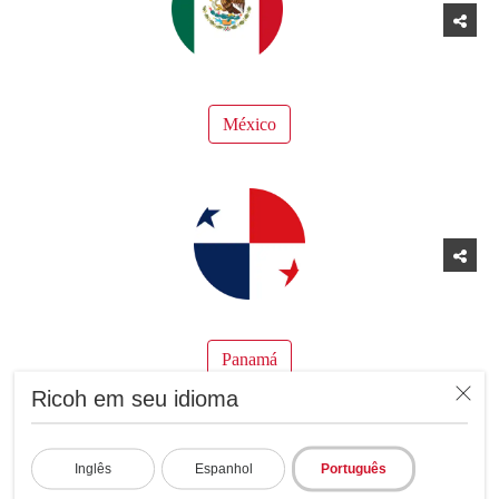
México
Panamá
Ricoh em seu idioma
Inglês
Espanhol
Português