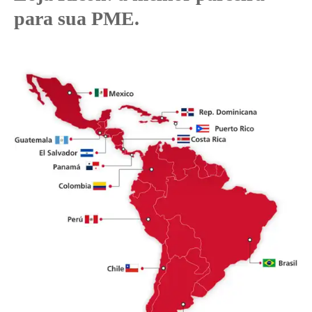
para sua PME.