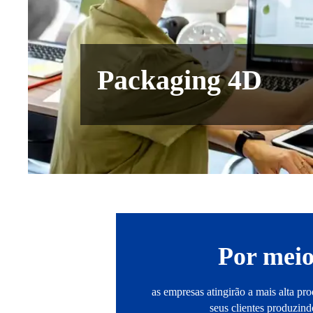
Packaging 4D
Por meio
as empresas atingirão a mais alta pro
seus clientes produzi