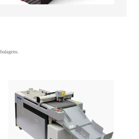
mbalagens.