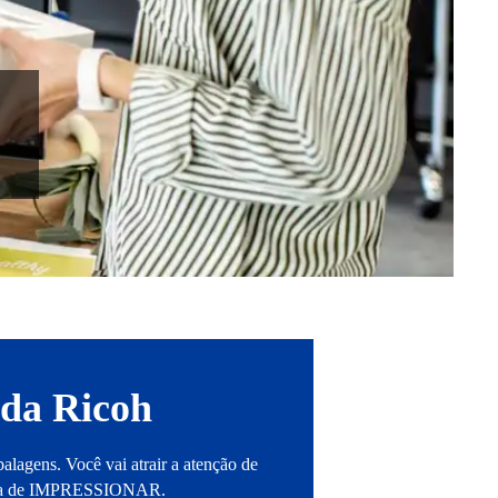
 da Ricoh
balagens. Você vai atrair a atenção de
 hora de IMPRESSIONAR.