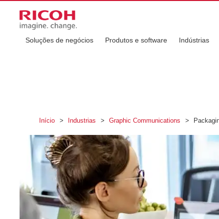
Soluções de negócios
Produtos e software
Indústrias
Início
>
Industrias
>
Graphic Communications
>
Packagi