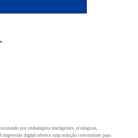
r
procurando por embalagens inteligentes, ecológicas,
 A impressão digital oferece uma solução conveniente para