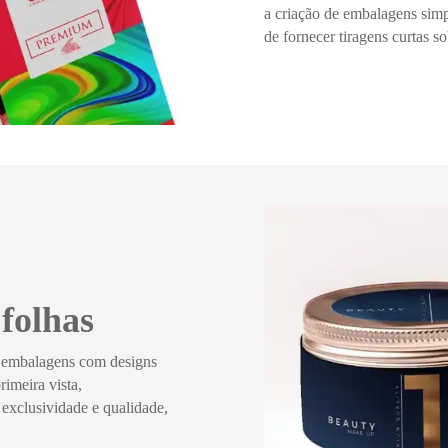
a criação de embalagens sim
de fornecer tiragens curtas 
folhas
a embalagens com designs
imeira vista,
 exclusividade e qualidade,