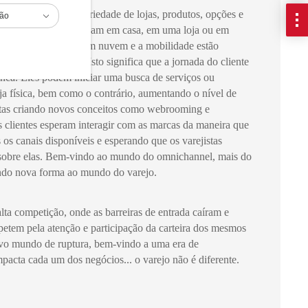
esso a uma grande variedade de lojas, produtos, opções e
ião
m, onde quer que estejam em casa, em uma loja ou em
como a computação em nuvem e a mobilidade estão
mércio eletrônico. Isto significa que a jornada do cliente
nca. Eles podem iniciar uma busca de serviços ou
loja física, bem como o contrário, aumentando o nível de
stas criando novos conceitos como webrooming e
 clientes esperam interagir com as marcas da maneira que
os canais disponíveis e esperando que os varejistas
sobre elas. Bem-vindo ao mundo do omnichannel, mais do
ndo nova forma ao mundo do varejo.
a competição, onde as barreiras de entrada caíram e
petem pela atenção e participação da carteira dos mesmos
vo mundo de ruptura, bem-vindo a uma era de
pacta cada um dos negócios... o varejo não é diferente.