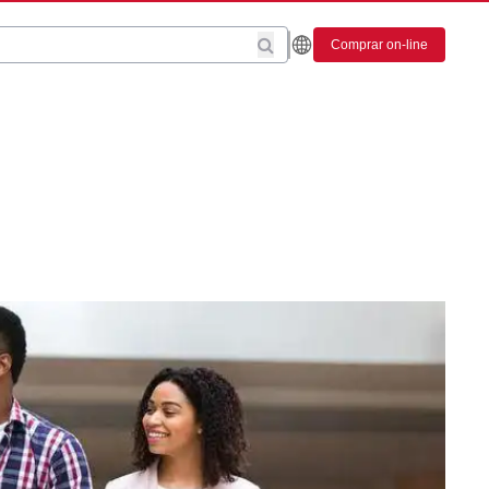
Comprar on-line