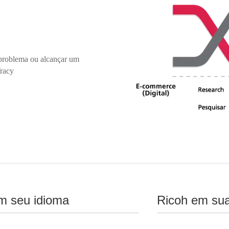
 problema ou alcançar um
Tracy
m seu idioma
Ricoh em sua