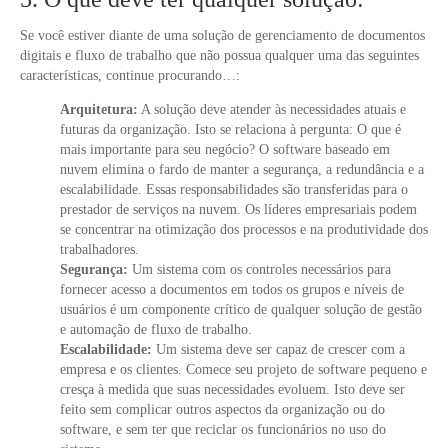
Se você estiver diante de uma solução de gerenciamento de documentos
digitais e fluxo de trabalho que não possua qualquer uma das seguintes
características, continue procurando…:
Arquitetura:
A solução deve atender às necessidades atuais e
futuras da organização. Isto se relaciona à pergunta: O que é
mais importante para seu negócio? O software baseado em
nuvem elimina o fardo de manter a segurança, a redundância e a
escalabilidade. Essas responsabilidades são transferidas para o
prestador de serviços na nuvem. Os líderes empresariais podem
se concentrar na otimização dos processos e na produtividade dos
trabalhadores.
Segurança:
Um sistema com os controles necessários para
fornecer acesso a documentos em todos os grupos e níveis de
usuários é um componente crítico de qualquer solução de gestão
e automação de fluxo de trabalho.
Escalabilidade:
Um sistema deve ser capaz de crescer com a
empresa e os clientes. Comece seu projeto de software pequeno e
cresça à medida que suas necessidades evoluem. Isto deve ser
feito sem complicar outros aspectos da organização ou do
software, e sem ter que reciclar os funcionários no uso do