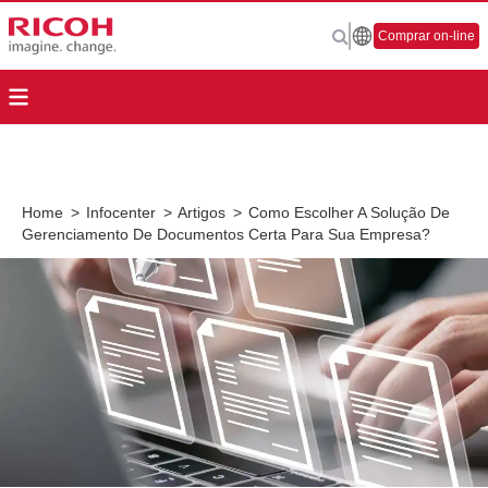
Comprar on-line
Home
>
Infocenter
>
Artigos
>
Como Escolher A Solução De
Gerenciamento De Documentos Certa Para Sua Empresa?