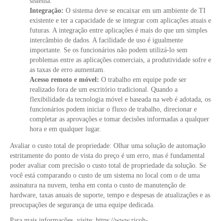
sistema.
Integração:
O sistema deve se encaixar em um ambiente de TI
existente e ter a capacidade de se integrar com aplicações atuais e
futuras. A integração entre aplicações é mais do que um simples
intercâmbio de dados. A facilidade de uso é igualmente
importante. Se os funcionários não podem utilizá-lo sem
problemas entre as aplicações comerciais, a produtividade sofre e
as taxas de erro aumentam.
Acesso remoto e móvel:
O trabalho em equipe pode ser
realizado fora de um escritório tradicional. Quando a
flexibilidade da tecnologia móvel e baseada na web é adotada, os
funcionários podem iniciar o fluxo de trabalho, direcionar e
completar as aprovações e tomar decisões informadas a qualquer
hora e em qualquer lugar.
Avaliar o custo total de propriedade: Olhar uma solução de automação
estritamente do ponto de vista do preço é um erro, mas é fundamental
poder avaliar com precisão o custo total de propriedade da solução. Se
você está comparando o custo de um sistema no local com o de uma
assinatura na nuvem, tenha em conta o custo de manutenção de
hardware, taxas anuais de suporte, tempo e despesas de atualizações e as
preocupações de segurança de uma equipe dedicada.
Para mais informações, visite: https://www.ricoh-