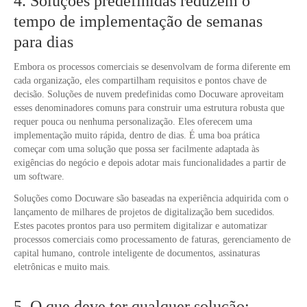
4. Soluções predefinidas reduzem o
tempo de implementação de semanas
para dias
Embora os processos comerciais se desenvolvam de forma diferente em
cada organização, eles compartilham requisitos e pontos chave de
decisão. Soluções de nuvem predefinidas como Docuware aproveitam
esses denominadores comuns para construir uma estrutura robusta que
requer pouca ou nenhuma personalização. Eles oferecem uma
implementação muito rápida, dentro de dias. É uma boa prática
começar com uma solução que possa ser facilmente adaptada às
exigências do negócio e depois adotar mais funcionalidades a partir de
um software.
Soluções como Docuware são baseadas na experiência adquirida com o
lançamento de milhares de projetos de digitalização bem sucedidos.
Estes pacotes prontos para uso permitem digitalizar e automatizar
processos comerciais como processamento de faturas, gerenciamento de
capital humano, controle inteligente de documentos, assinaturas
eletrônicas e muito mais.
5. O que deve ter qualquer solução: