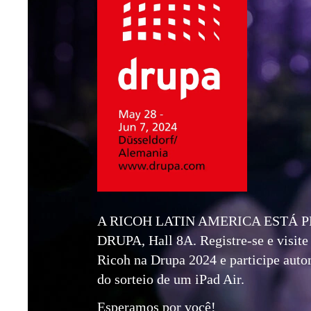
A RICOH LATIN AMERICA ESTÁ 
DRUPA, Hall 8A. Registre-se e visite
Ricoh na Drupa 2024 e participe aut
do sorteio de um iPad Air.
Esperamos por você!