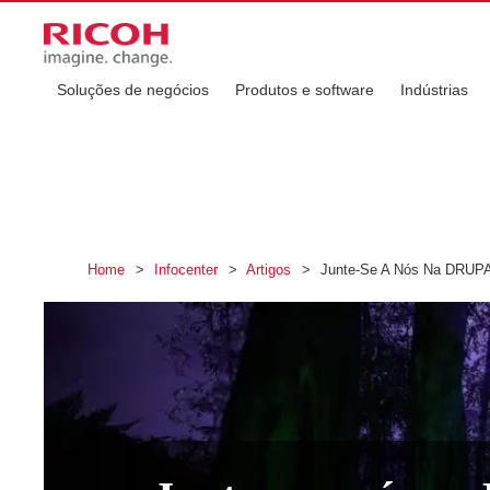
Soluções de negócios
Produtos e software
Indústrias
Home
>
Infocenter
>
Artigos
>
Junte-Se A Nós Na DRUPA