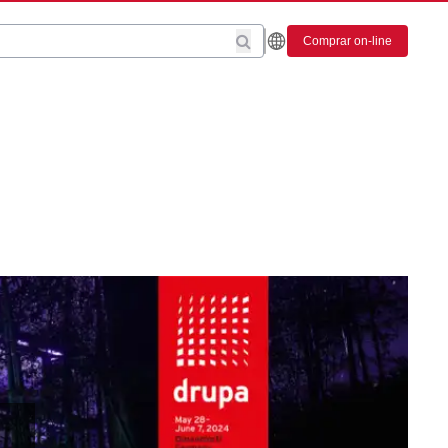
Comprar on-line