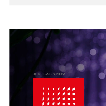
JUNTE-SE A NÓS!