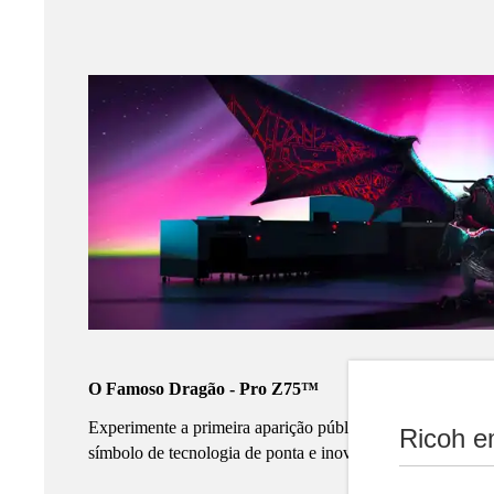
O Famoso Dragão - Pro Z75™
Experimente a primeira aparição pública na Europa do n
Ricoh e
símbolo de tecnologia de ponta e inovação.