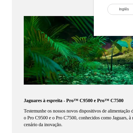
Inglês
Jaguares à espreita - Pro™ C9500 e Pro™ C7500
Testemunhe os nossos novos dispositivos de alimentação d
o Pro C9500 e o Pro C7500, conhecidos como Jaguars, à
cenário da inovação.