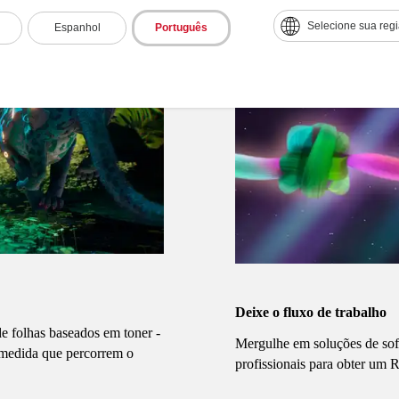
Selecione sua reg
Espanhol
Português
Deixe o fluxo de trabalho
e folhas baseados em toner -
Mergulhe em soluções de soft
 medida que percorrem o
profissionais para obter um 