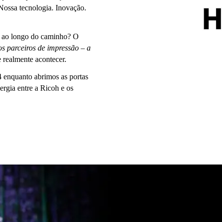
Nossa tecnologia. Inovação.
s ao longo do caminho? O
s parceiros de impressão
– a
 realmente acontecer.
nquanto abrimos as portas
ergia entre a Ricoh e os