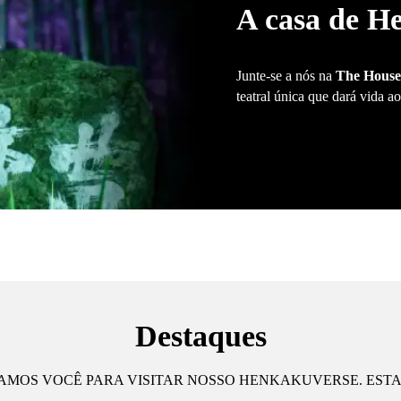
A casa de H
Junte-se a nós na
The Hous
teatral única que dará vida 
Destaques
DAMOS VOCÊ PARA VISITAR NOSSO HENKAKUVERSE. ES