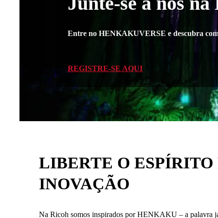
Junte-se a nós n
Entre no HENKAKUVERSE e descubra como com
REGISTRE-SE AQUI
LIBERTE O ESPÍRITO
INOVAÇÃO
Na Ricoh somos inspirados por HENKAKU – a palavra ja