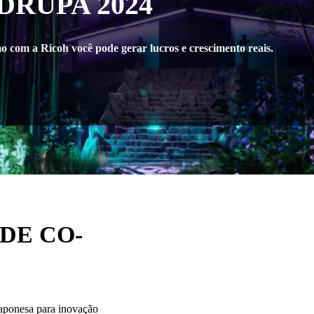
a DRUPA 2024
 a Ricoh você pode gerar lucros e crescimento reais.
 DE CO-
ponesa para inovação