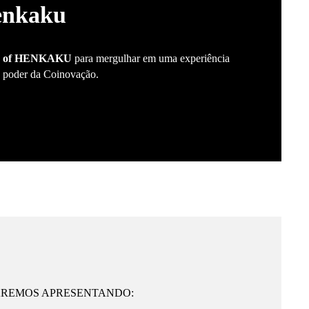
enkaku
e of HENKAKU
para mergulhar em uma experiência
ao poder da Coinovação.
TAREMOS APRESENTANDO: