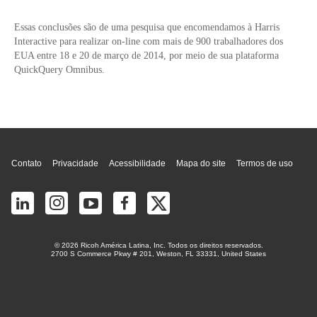
Essas conclusões são de uma pesquisa que encomendamos à Harris
Interactive para realizar on-line com mais de 900 trabalhadores dos
EUA entre 18 e 20 de março de 2014, por meio de sua plataforma
QuickQuery Omnibus.
Topo da página
Contato
Privacidade
Acessibilidade
Mapa do site
Termos de uso
© 2026 Ricoh América Latina, Inc. Todos os direitos reservados.
2700 S Commerce Pkwy # 201, Weston, FL 33331, United States