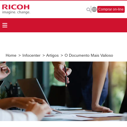
Comprar on-line
Home
>
Infocenter
>
Artigos
>
O Documento Mais Valioso