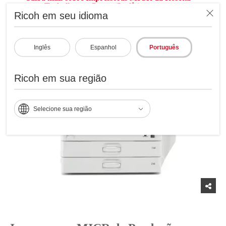
para Trabalho em Grupo (Inglês)
Ricoh em seu idioma
Inglês
Espanhol
Português
Ricoh em sua região
Selecione sua região