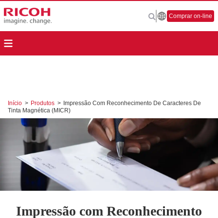
Comprar on-line
Início
>
Produtos
>
Impressão Com Reconhecimento De Caracteres De
Tinta Magnética (MICR)
Impressão com Reconhecimento