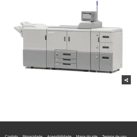
Topo da página
Contato
Privacidade
Acessibilidade
Mapa do site
Termos de uso