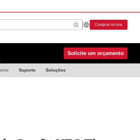
Comprar on-line
Solicite um orçamento
.
ente
Suporte
Soluções