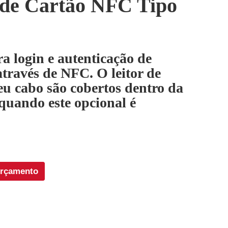
 de Cartão NFC Tipo
a login e autenticação de
através de NFC. O leitor de
seu cabo são cobertos dentro da
uando este opcional é
orçamento