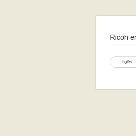
Ricoh e
Inglês