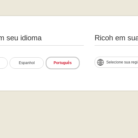
m seu idioma
Ricoh em sua
Selecione sua reg
Espanhol
Português