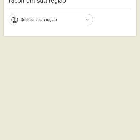
Ricoh em sua região
Selecione sua região