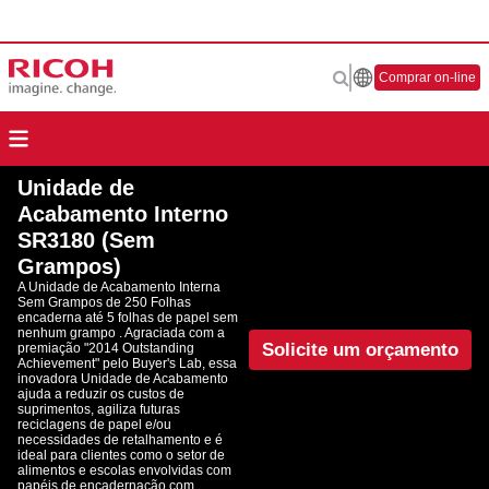
Comprar on-line
Unidade de
Acabamento Interno
SR3180 (Sem
Grampos)
A Unidade de Acabamento Interna
Sem Grampos de 250 Folhas
encaderna até 5 folhas de papel sem
nenhum grampo . Agraciada com a
Solicite um orçamento
premiação "2014 Outstanding
Achievement" pelo Buyer's Lab, essa
inovadora Unidade de Acabamento
ajuda a reduzir os custos de
suprimentos, agiliza futuras
reciclagens de papel e/ou
necessidades de retalhamento e é
ideal para clientes como o setor de
alimentos e escolas envolvidas com
papéis de encadernação com