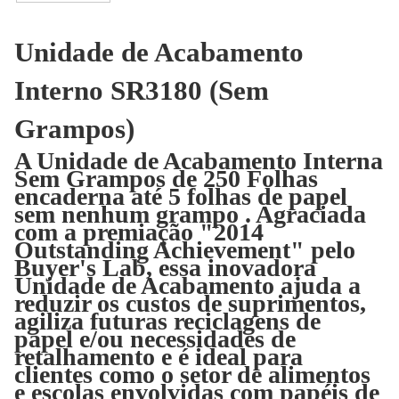
Unidade de Acabamento
Interno SR3180 (Sem
Grampos)
A Unidade de Acabamento Interna
Sem Grampos de 250 Folhas
encaderna até 5 folhas de papel
sem nenhum grampo . Agraciada
com a premiação "2014
Outstanding Achievement" pelo
Buyer's Lab, essa inovadora
Unidade de Acabamento ajuda a
reduzir os custos de suprimentos,
agiliza futuras reciclagens de
papel e/ou necessidades de
retalhamento e é ideal para
clientes como o setor de alimentos
e escolas envolvidas com papéis de