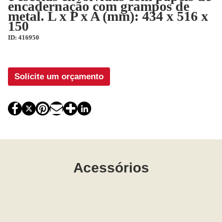
encadernação com grampos de
metal. L x P x A (mm): 434 x 516 x
150
ID: 416950
Solicite um orçamento
Acessórios