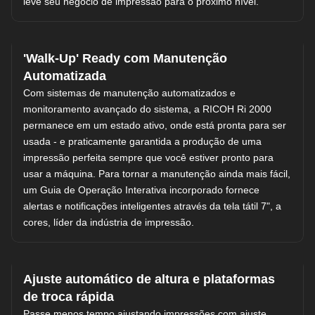
leve seu negócio de impressão para o próximo nível.
'Walk-Up' Ready com Manutenção
Automatizada
Com sistemas de manutenção automatizados e
monitoramento avançado do sistema, a RICOH Ri 2000
permanece em um estado ativo, onde está pronta para ser
usada - e praticamente garantida a produção de uma
impressão perfeita sempre que você estiver pronto para
usar a máquina. Para tornar a manutenção ainda mais fácil,
um Guia de Operação Interativa incorporado fornece
alertas e notificações inteligentes através da tela tátil 7", a
cores, líder da indústria de impressão.
Ajuste automático de altura e plataformas
de troca rápida
Passe menos tempo ajustando impressões com ajuste