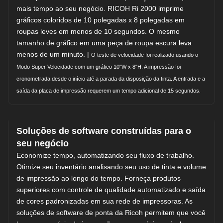
mais tempo ao seu negócio. RICOH Ri 2000 imprime
gráficos coloridos de 10 polegadas x 8 polegadas em
roupas leves em menos de 10 segundos. O mesmo
tamanho de gráfico em uma peça de roupa escura leva
menos de um minuto. |
O teste de velocidade foi realizado usando o
Modo Super Velocidade com um gráfico 10"W x 8"H. A impressão foi
cronometrada desde o início até a parada da disposição da tinta. A entrada e a
saída da placa de impressão requerem um tempo adicional de 15 segundos.
Soluções de software construídas para o
seu negócio
Economize tempo, automatizando seu fluxo de trabalho.
Otimize seu inventário analisando seu uso de tinta e volume
de impressão ao longo do tempo. Forneça produtos
superiores com controle de qualidade automatizado e saída
de cores padronizadas em sua rede de impressoras. As
soluções de software de ponta da Ricoh permitem que você