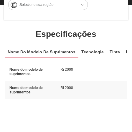
Selecione sua região
Especificações
Nome Do Modelo De Suprimentos
Tecnologia
Tinta
Req
Nome do modelo de
Ri 2000
suprimentos
Nome do modelo de
Ri 2000
suprimentos