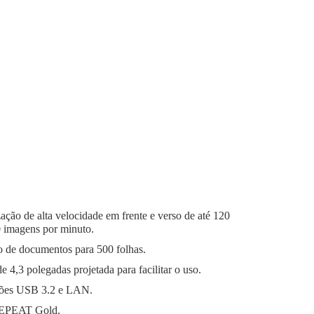
zação de alta velocidade em frente e verso de até 120
 imagens por minuto.
 de documentos para 500 folhas.
e 4,3 polegadas projetada para facilitar o uso.
ões USB 3.2 e LAN.
l EPEAT Gold.