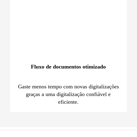
Fluxo de documentos otimizado
Gaste menos tempo com novas digitalizações
graças a uma digitalização confiável e
eficiente.