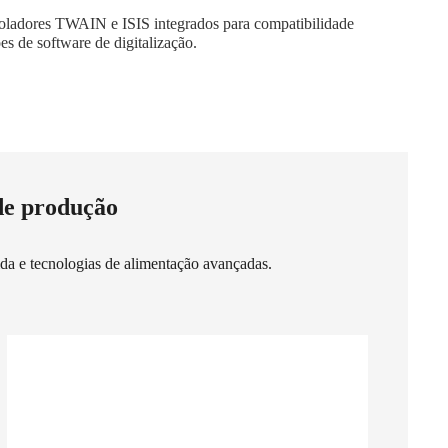
oladores TWAIN e ISIS integrados para compatibilidade
s de software de digitalização.
 de produção
pida e tecnologias de alimentação avançadas.