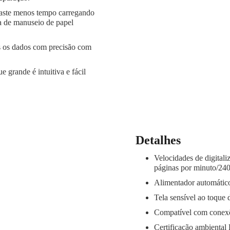
aste menos tempo carregando
a de manuseio de papel
s os dados com precisão com
ue grande é intuitiva e fácil
Detalhes
Velocidades de digitali
páginas por minuto/240
Alimentador automático
Tela sensível ao toque d
Compatível com conex
Certificação ambienta