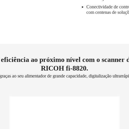
Conectividade de contr
com centenas de soluçõe
 eficiência ao próximo nível com o scanner
RICOH fi-8820.
s graças ao seu alimentador de grande capacidade, digitalização ultrarrá