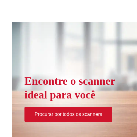
Encontre o scanner
ideal para você
Procurar por todos os scanners