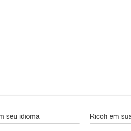
m seu idioma
Ricoh em sua