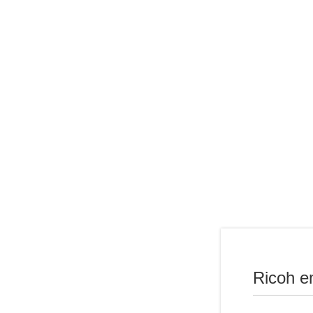
Ricoh e