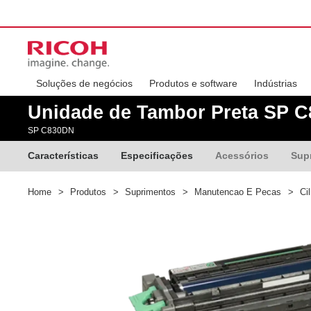
Soluções de negócios
Produtos e software
Indústrias
Unidade de Tambor Preta SP 
SP C830DN
Características
Especificações
Acessórios
Sup
Home
>
Produtos
>
Suprimentos
>
Manutencao E Pecas
>
Cil