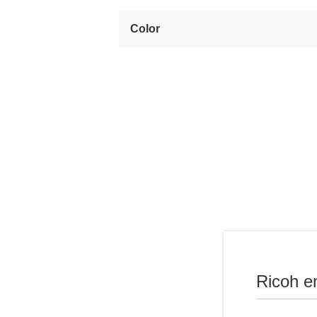
Color
Ricoh e