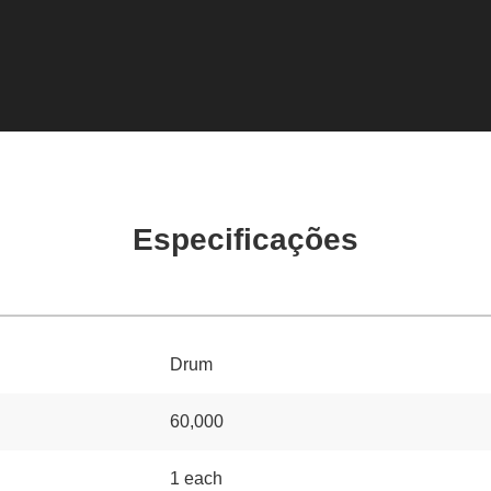
Especificações
Drum
60,000
1 each