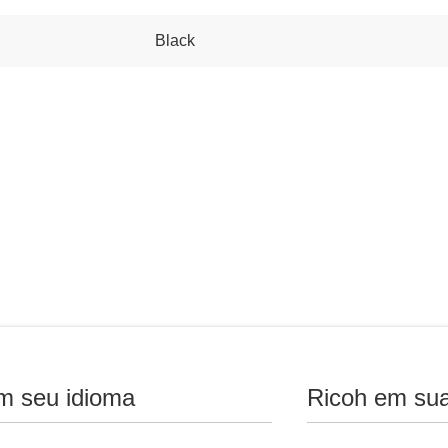
Black
m seu idioma
Ricoh em sua