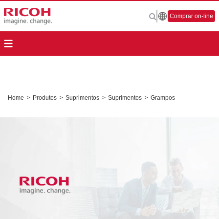
Comprar on-line
Home
>
Produtos
>
Suprimentos
>
Suprimentos
>
Grampos