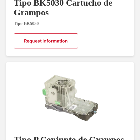
Tipo BK5030 Cartucho de
Grampos
Tipo BK5030
Request Information
Tipo P Conjunto de Grampos