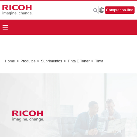
Comprar on-line
Home
>
Produtos
>
Suprimentos
>
Tinta E Toner
>
Tinta