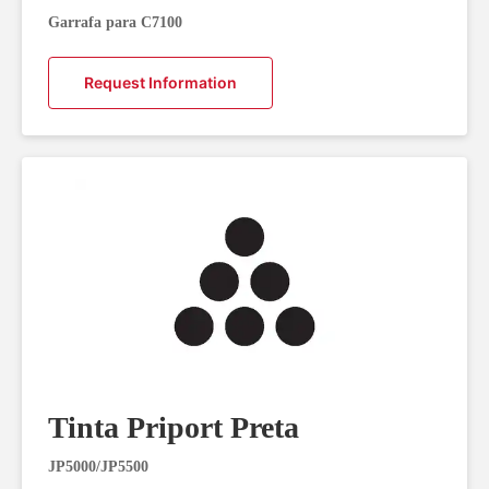
Garrafa para C7100
Request Information
Tinta Priport Preta
JP5000/JP5500