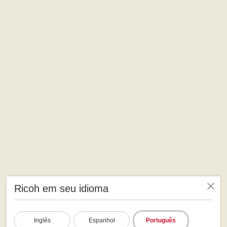
Ricoh em seu idioma
Inglês
Espanhol
Português