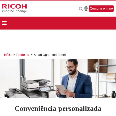
Comprar on-line
Início
>
Produtos
>
Smart Operation Panel
Conveniência personalizada