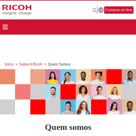
Comprar on-line
Início
>
Sobre A Ricoh
>
Quem Somos
Quem somos