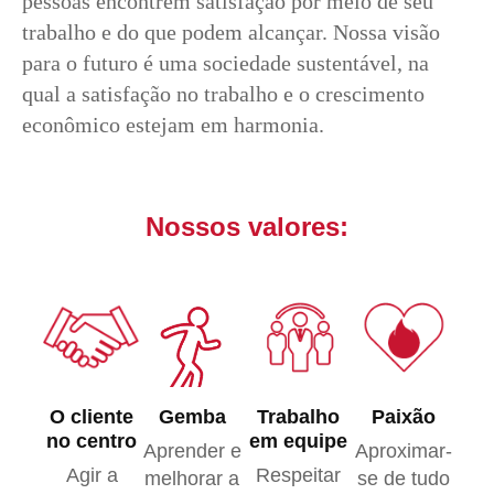
pessoas encontrem satisfação por meio de seu
trabalho e do que podem alcançar. Nossa visão
para o futuro é uma sociedade sustentável, na
qual a satisfação no trabalho e o crescimento
econômico estejam em harmonia.
Nossos valores:
O cliente
Gemba
Trabalho
Paixão
no centro
em equipe
Aprender e
Aproximar-
Agir a
Respeitar
melhorar a
se de tudo