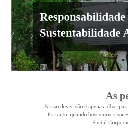
Responsabilidade
Sustentabilidade 
As pe
Nosso dever não é apenas olhar para
Portanto, quando buscamos o suces
Social Corporat