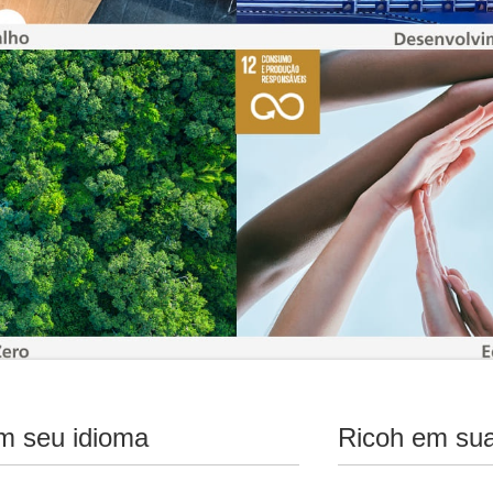
m seu idioma
Ricoh em sua