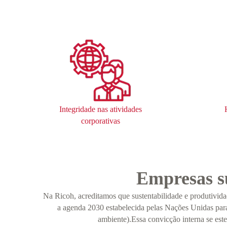
Integridade nas atividades
corporativas
Empresas su
Na Ricoh, acreditamos que sustentabilidade e produtivid
a agenda 2030 estabelecida pelas Nações Unidas para 
ambiente).Essa convicção interna se este