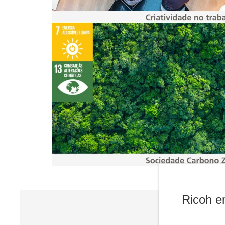
Ricoh e