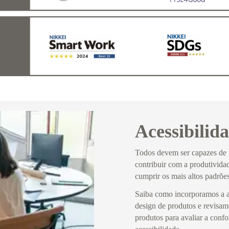
Acessibilid
Todos devem
ser capazes de 
contribuir com a produtivida
cumprir os mais altos padrões
Saiba como incorporamos a ac
design de produtos e revisam
produtos para avaliar a conf