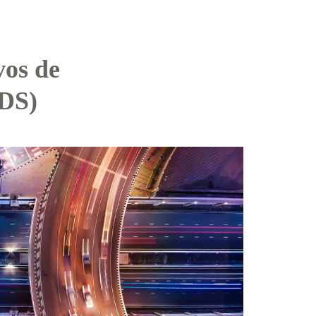
vos de
ODS)