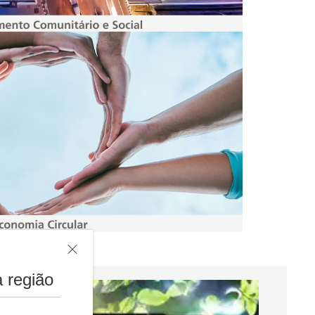
 região