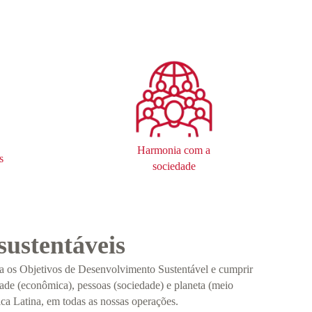
Harmonia com a
s
sociedade
sustentáveis
ra os Objetivos de Desenvolvimento Sustentável e cumprir
dade (econômica), pessoas (sociedade) e planeta (meio
ica Latina, em todas as nossas operações.