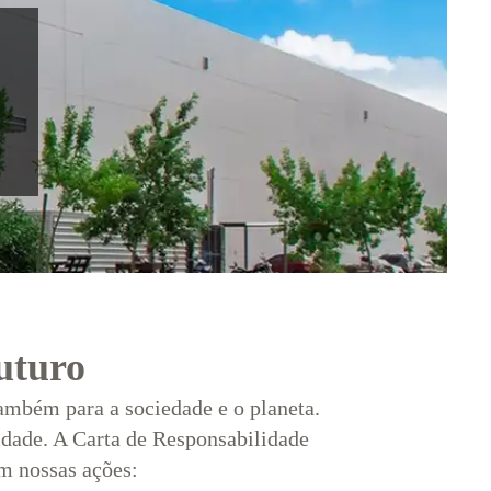
futuro
também para a sociedade e o planeta.
idade. A Carta de Responsabilidade
am nossas ações: