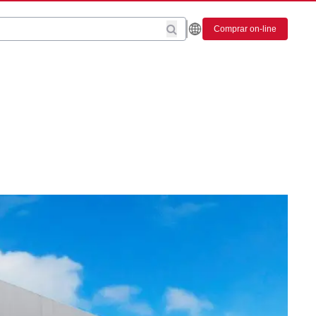
Comprar on-line