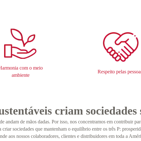
Harmonia com o meio
Respeito pelas pessoa
ambiente
stentáveis criam sociedades 
ade andam de mãos dadas. Por isso, nos concentramos em contribuir pa
criar sociedades que mantenham o equilíbrio entre os três P: prosperi
nde aos nossos colaboradores, clientes e distribuidores em toda a Amér