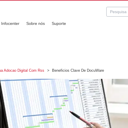
Infocenter
Sobre nós
Suporte
a Adocao Digital Com Rss
>
Beneficios Clave De DocuWare