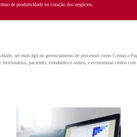
 ritmo de produtividade no coração dos negócios.
idade, ser mais ágil no gerenciamento de processos como Contas a Paga
e funcionários, pacientes, estudantes e outros, e economizar custos c