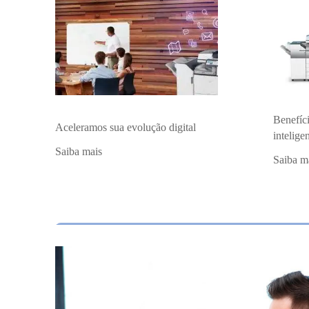
Benefíci
Aceleramos sua evolução digital
intelige
Saiba mais
Saiba m