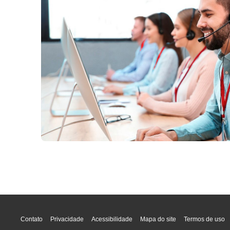
Contato
Privacidade
Acessibilidade
Mapa do site
Termos de uso