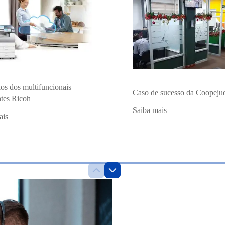
os dos multifuncionais
Caso de sucesso da Coopejud
ntes Ricoh
Saiba mais
ais