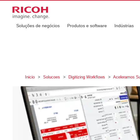
Soluções de negócios
Produtos e software
Indústrias
Inicio
>
Solucoes
>
Digitizing Workflows
>
Aceleramos Su