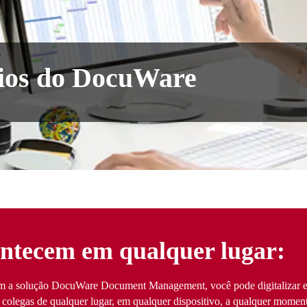
cios do DocuWare
ontecem em qualquer lugar:
Com a solução DocuWare Document Management, você pode digitalizar e
colegas de qualquer lugar, em qualquer dispositivo, a qualquer momen