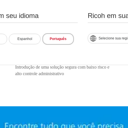
m seu idioma
Ricoh em sua
Selecione sua reg
Espanhol
Português
Segurança, relatórios e controle
Introdução de uma solução segura com baixo risco e
alto controle administrativo