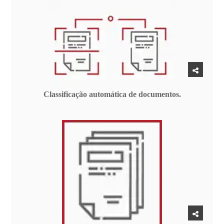
Classificação automática de documentos.