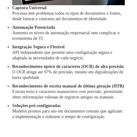
Captura Universal
Processa sem problemas todos os tipos de documentos e fontes,
desde faturas e contratos até documentos de identidade.
Automação Potenciada
Aumenta os níveis de automação empresarial sem complicar o
ecossistema de TI.
Integração Segura e Flexível
API independente que permite uma configuração segura e
adaptada às necessidades de cada negócio.
Reconhecimento óptico de caracteres (OCR) de alta precisão
O OCR atinge até 97% de precisão, mesmo em digitalizações de
baixa qualidade.
Reconhecimento de escrita manual de última geração (HTR)
Extraia texto e caracteres manuscritos com precisão, permitindo
obter informações valiosas de registros antigos ou manuais.
Soluções pré-configuradas
Modelos prontos para uso em documentos comuns que agilizam
a implementação e reduzem o tempo de configuração.