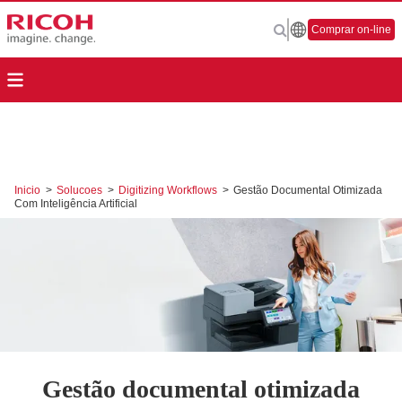
Comprar on-line
Inicio
>
Solucoes
>
Digitizing Workflows
>
Gestão Documental Otimizada
Com Inteligência Artificial
Gestão documental otimizada