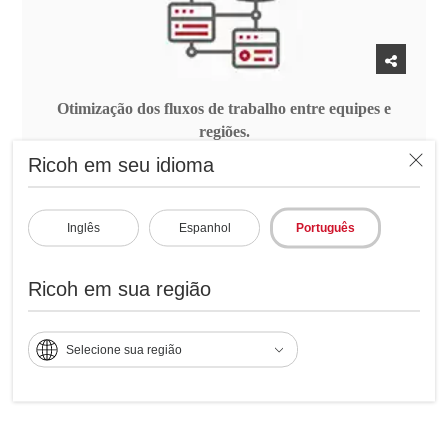
Otimização dos fluxos de trabalho entre equipes e
regiões.
Ricoh em seu idioma
Inglês
Espanhol
Português
Fluxo de trabalho inteligente para
o processamento de documentos
Ricoh em sua região
com Ricoh Smart Flow AI:
Selecione sua região