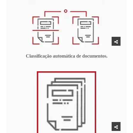
Classificação automática de documentos.