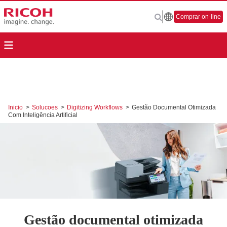
Comprar on-line
Inicio
>
Solucoes
>
Digitizing Workflows
>
Gestão Documental Otimizada
Com Inteligência Artificial
Gestão documental otimizada