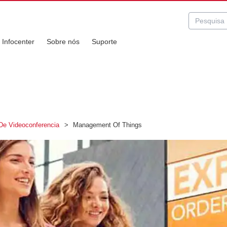
Infocenter
Sobre nós
Suporte
De Videoconferencia
>
Management Of Things