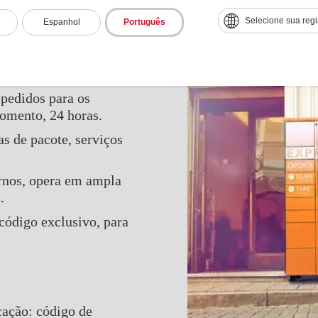
Selecione sua reg
Espanhol
Português
 pedidos para os
momento, 24 horas.
s de pacote, serviços
ernos, opera em ampla
.
código exclusivo, para
cação: código de