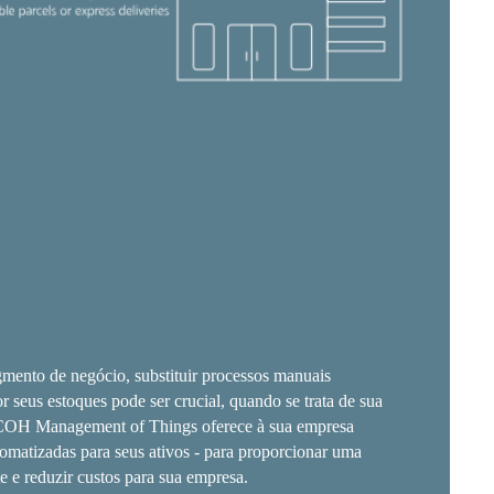
gmento de negócio, substituir processos manuais
or seus estoques pode ser crucial, quando se trata de sua
ICOH Management of Things oferece à sua empresa
omatizadas para seus ativos - para proporcionar uma
te e reduzir custos para sua empresa.