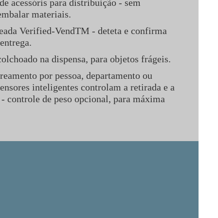
de acessóris para distribuição - sem
embalar materiais.
eada Verified-VendTM - deteta e confirma
entrega.
lchoado na dispensa, para objetos frágeis.
streamento por pessoa, departamento ou
sensores inteligentes controlam a retirada e a
s - controle de peso opcional, para máxima