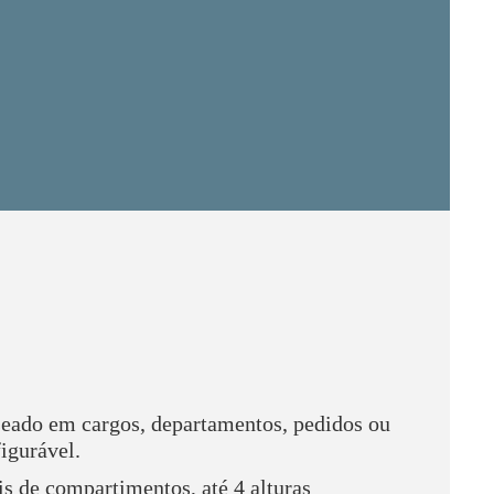
eado em cargos, departamentos, pedidos ou
figurável.
s de compartimentos, até 4 alturas