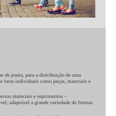
ue de ponta, para a distribuição de uma
e itens individuais como peças, materiais e
versos materiais e suprimentos –
ível, adaptável a grande variedade de formas