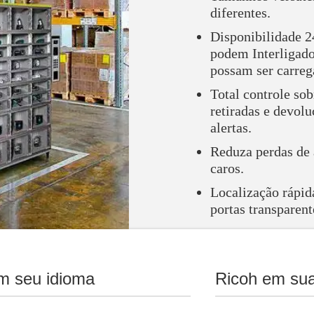
diferentes.
Disponibilidade 2
podem Interligado
possam ser carreg
Total controle sob
retiradas e devolu
alertas.
Reduza perdas de 
caros.
Localização rápida
portas transparent
m seu idioma
Ricoh em sua
nd Collect