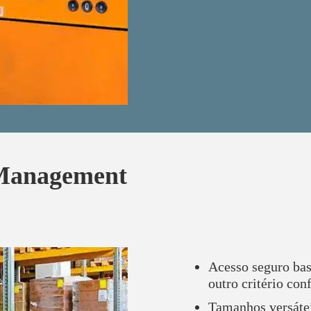
Management
Acesso seguro bas
outro critério con
Tamanhos versátei