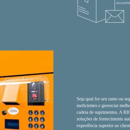
Seja qual for seu ramo ou se
ineficientes e gerenciar melh
cadeia de suprimentos. A R
soluções de fornecimento aut
experiência superior ao clien