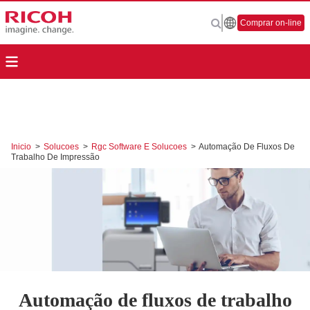
Comprar on-line
Inicio
>
Solucoes
>
Rgc Software E Solucoes
>
Automação De Fluxos De
Trabalho De Impressão
Automação de fluxos de trabalho