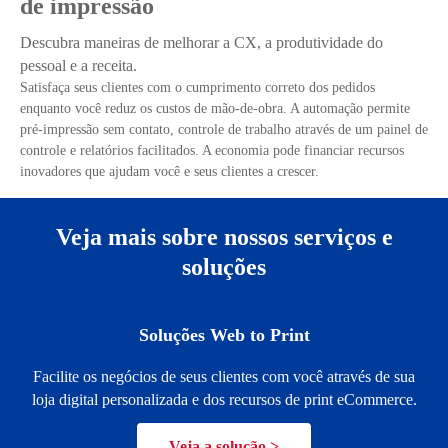
de impressão
Descubra maneiras de melhorar a CX, a produtividade do
pessoal e a receita.
Satisfaça seus clientes com o cumprimento correto dos pedidos
enquanto você reduz os custos de mão-de-obra. A automação permite
pré-impressão sem contato, controle de trabalho através de um painel de
controle e relatórios facilitados. A economia pode financiar recursos
inovadores que ajudam você e seus clientes a crescer.
Veja mais sobre nossos serviços e
soluções
Soluções Web to Print
Facilite os negócios de seus clientes com você através de sua
loja digital personalizada e dos recursos de print eCommerce.
Veja a solução