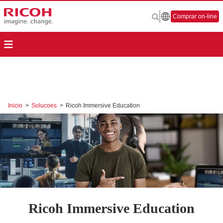
Comprar on-line
Inicio
>
Solucoes
>
Ricoh Immersive Education
Ricoh Immersive Education