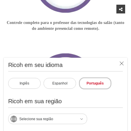
Controle completo para o professor das tecnologias do salão (tanto
do ambiente presencial como remoto).
Ricoh em seu idioma
Inglês
Espanhol
Português
Ricoh em sua região
Selecione sua região
Consistência no áudio e som de alta qualidade que facilita a
comunicação de todo o salão com estudantes remotos.