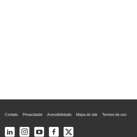
Topo da página
Contato
Privacidade
Acessibilidade
Mapa do site
Termos de uso