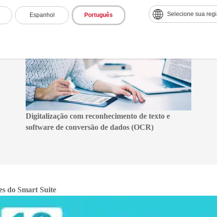
Selecione sua reg
Espanhol
Português
Digitalização com reconhecimento de texto e
software de conversão de dados (OCR)
es do Smart Suite