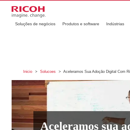
Soluções de negócios
Produtos e software
Indústrias
Inicio
>
Solucoes
>
Aceleramos Sua Adoção Digital Com Ri
Aceleramos sua ad