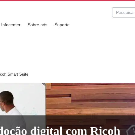
Infocenter
Sobre nós
Suporte
coh Smart Suite
oção digital com Ricoh