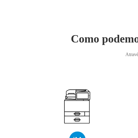
Como podemos 
Atravé