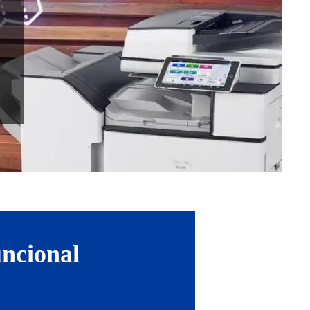
uncional