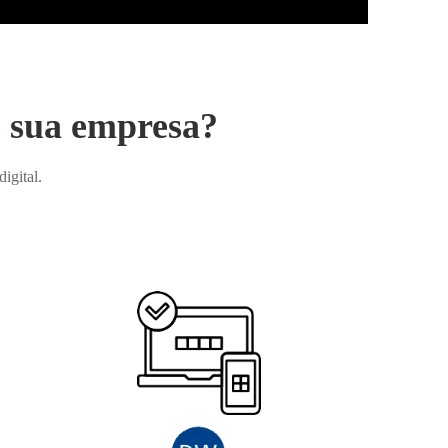
e sua empresa?
igital.