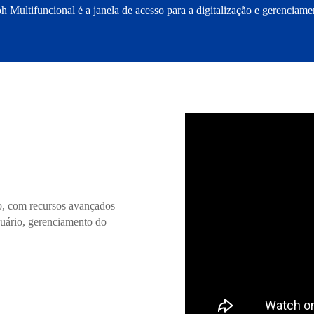
oh Multifuncional é a janela de acesso para a digitalização e gerencia
vo, com recursos avançados
uário, gerenciamento do