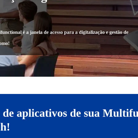
unctional é a janela de acesso para a digitalização e gestão de
como!
 de aplicativos de sua Multif
oh!