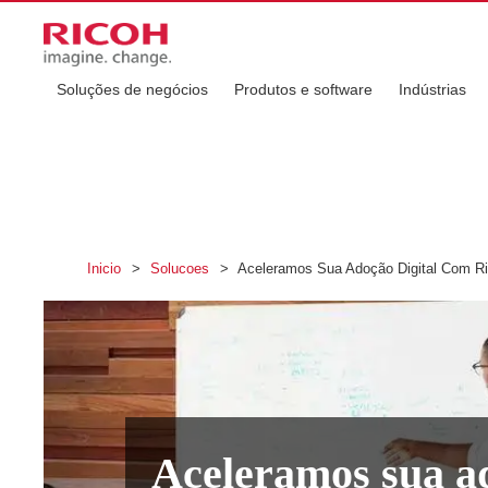
Soluções de negócios
Produtos e software
Indústrias
Inicio
>
Solucoes
>
Aceleramos Sua Adoção Digital Com Ri
Aceleramos sua ad