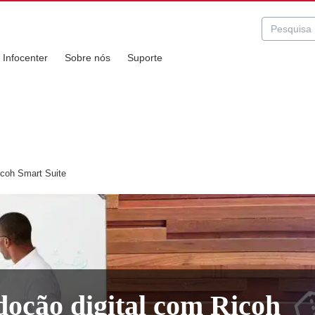
Infocenter
Sobre nós
Suporte
coh Smart Suite
oção digital com Ricoh