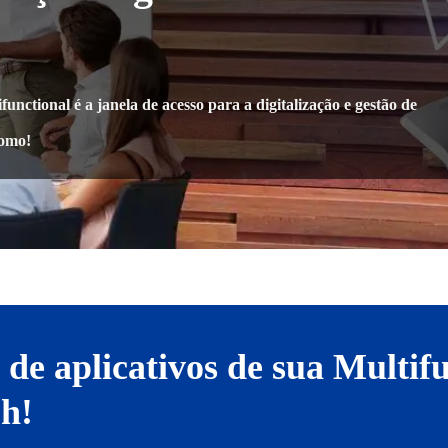
unctional é a janela de acesso para a digitalização e gestão de
como!
 de aplicativos de sua Multif
oh!