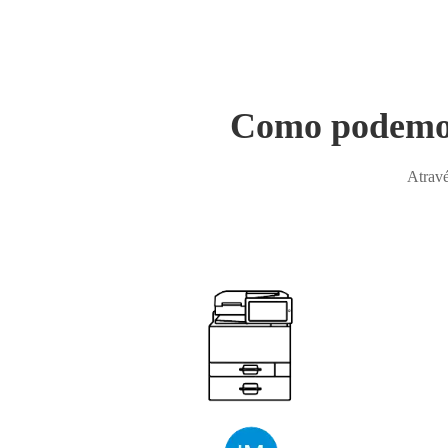
Como podemos 
Atravé