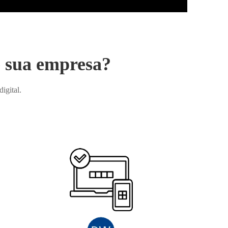
e sua empresa?
igital.