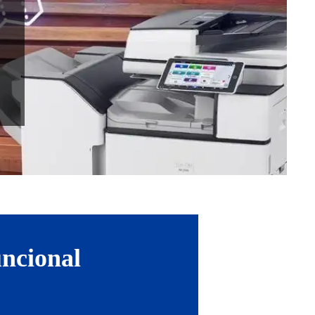
uncional