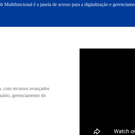
oh Multifuncional é a janela de acesso para a digitalização e gerencia
vo, com recursos avançados
uário, gerenciamento do