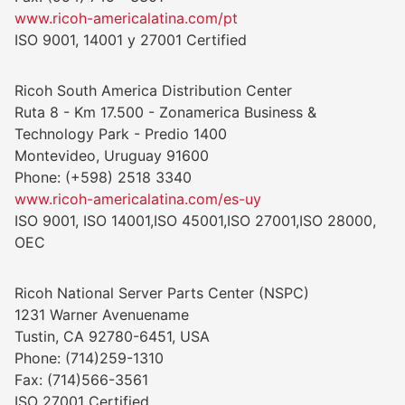
www.ricoh-americalatina.com/pt
ISO 9001, 14001 y 27001 Certified
Ricoh South America Distribution Center
Ruta 8 - Km 17.500 - Zonamerica Business &
Technology Park - Predio 1400
Montevideo, Uruguay 91600
Phone: (+598) 2518 3340
www.ricoh-americalatina.com/es-uy
ISO 9001, ISO 14001,ISO 45001,ISO 27001,ISO 28000,
OEC
Ricoh National Server Parts Center (NSPC)
1231 Warner Avenuename
Tustin, CA 92780-6451, USA
Phone: (714)259-1310
Fax: (714)566-3561
ISO 27001 Certified