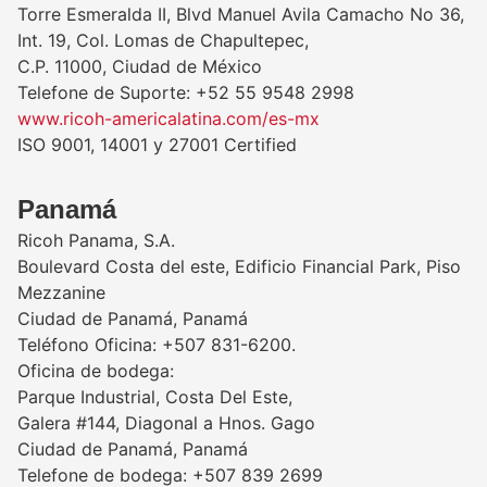
Torre Esmeralda II, Blvd Manuel Avila Camacho No 36,
Int. 19, Col. Lomas de Chapultepec,
C.P. 11000, Ciudad de México
Telefone de Suporte: +52 55 9548 2998
www.ricoh-americalatina.com/es-mx
ISO 9001, 14001 y 27001 Certified
Panamá
Ricoh Panama, S.A.
Boulevard Costa del este, Edificio Financial Park, Piso
Mezzanine
Ciudad de Panamá, Panamá
Teléfono Oficina: +507 831-6200.
Oficina de bodega:
Parque Industrial, Costa Del Este,
Galera #144, Diagonal a Hnos. Gago
Ciudad de Panamá, Panamá
Telefone de bodega: +507 839 2699