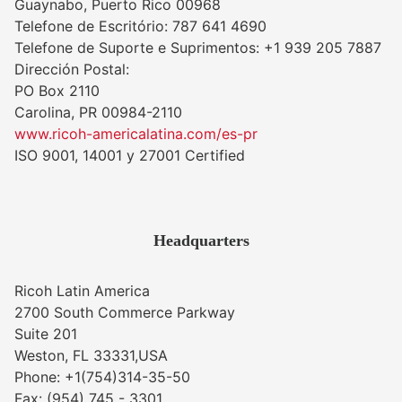
Guaynabo, Puerto Rico 00968
Telefone de Escritório: 787 641 4690
Telefone de Suporte e Suprimentos: +1 939 205 7887
Dirección Postal:
PO Box 2110
Carolina, PR 00984-2110
www.ricoh-americalatina.com/es-pr
ISO 9001, 14001 y 27001 Certified
Headquarters
Ricoh Latin America
2700 South Commerce Parkway
Suite 201
Weston, FL 33331,USA
Phone: +1(754)314-35-50
Fax: (954) 745 - 3301