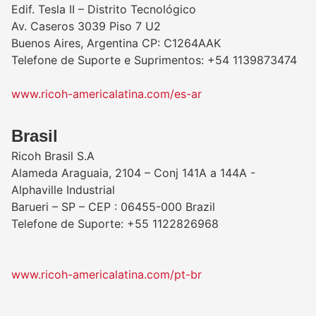
Edif. Tesla II – Distrito Tecnológico
Av. Caseros 3039 Piso 7 U2
Buenos Aires, Argentina CP: C1264AAK
Telefone de Suporte e Suprimentos: +54 1139873474
www.ricoh-americalatina.com/es-ar
​Brasil
Ricoh Brasil S.A
Alameda Araguaia, 2104 – Conj 141A a 144A -
Alphaville Industrial
Barueri – SP – CEP : 06455-000 Brazil
Telefone de Suporte: +55 1122826968
www.ricoh-americalatina.com/pt-br