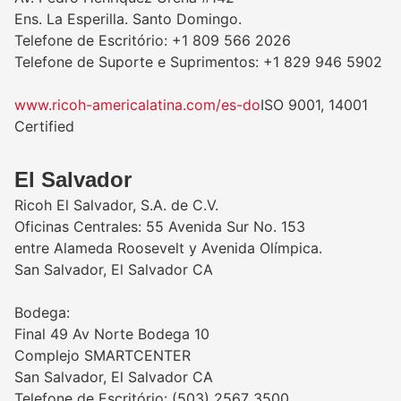
Ens. La Esperilla. Santo Domingo.
Telefone de Escritório: +1 809 566 2026
Telefone de Suporte e Suprimentos: +1 829 946 5902
www.ricoh-americalatina.com/es-do
ISO 9001, 14001
Certified
El Salvador
Ricoh El Salvador, S.A. de C.V.
Oficinas Centrales: 55 Avenida Sur No. 153
entre Alameda Roosevelt y Avenida Olímpica.
San Salvador, El Salvador CA
Bodega:
Final 49 Av Norte Bodega 10
Complejo SMARTCENTER
San Salvador, El Salvador CA
Telefone de Escritório: (503) 2567 3500