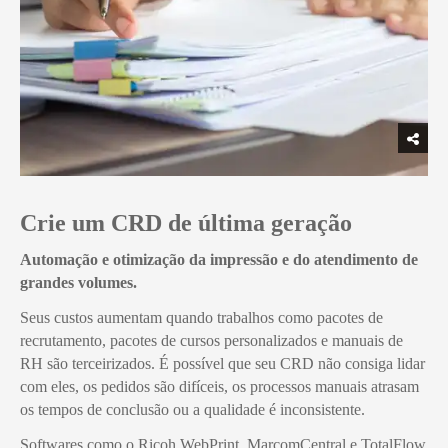
Crie um CRD de última geração
Automação e otimização da impressão e do atendimento de
grandes volumes.
Seus custos aumentam quando trabalhos como pacotes de
recrutamento, pacotes de cursos personalizados e manuais de
RH são terceirizados. É possível que seu CRD não consiga lidar
com eles, os pedidos são difíceis, os processos manuais atrasam
os tempos de conclusão ou a qualidade é inconsistente.
Softwares como o Ricoh WebPrint, MarcomCentral e TotalFlow