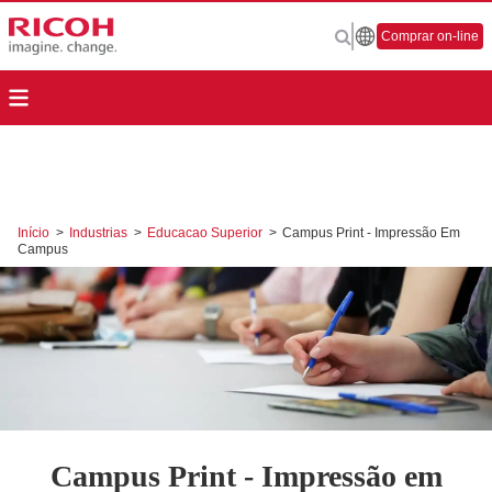
Comprar on-line
Início
>
Industrias
>
Educacao Superior
>
Campus Print - Impressão Em
Campus
Campus Print - Impressão em