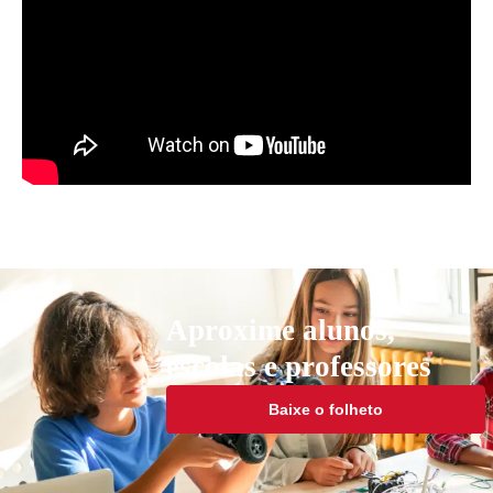
Aproxime alunos,
escolas e professores
Baixe o folheto