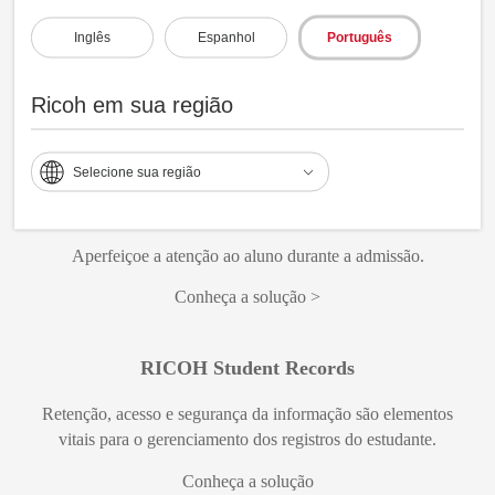
Inglês
Espanhol
Português
RICOH New Virtual School
Incremente a colaboração e produtividade no ensino.
Ricoh em sua região
Conheça a solução
Selecione sua região
RICOH Admissions
Aperfeiçoe a atenção ao aluno durante a admissão.
Conheça a solução
RICOH Student Records
Retenção, acesso e segurança da informação são elementos
vitais para o gerenciamento dos registros do estudante.
Conheça a solução