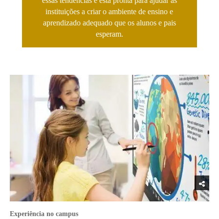
essas tendências e está pronta para ajudar as
instituições a criar o ambiente de ensino e
aprendizado adequado que os alunos e pais
esperam.
Experiência no campus