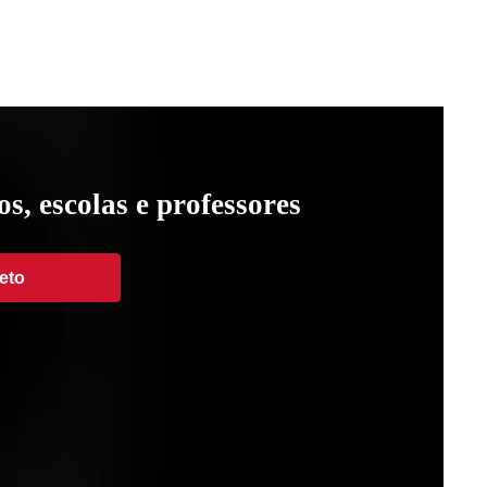
s, escolas e professores
heto