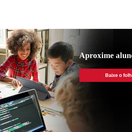
Aproxime aluno
Baixe o fol