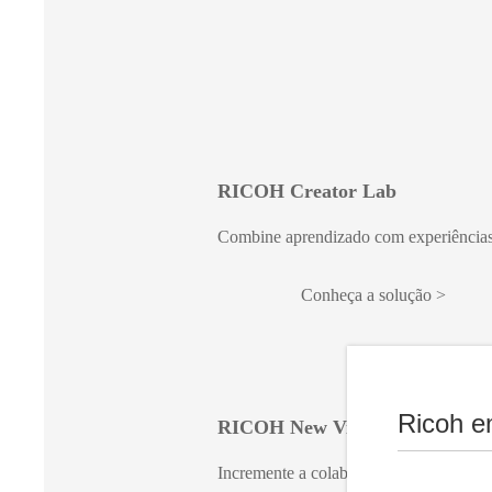
RICOH Creator Lab
Combine aprendizado com experiências
Conheça a solução
Ricoh e
RICOH New Virtual School
Incremente a colaboração e produtivid