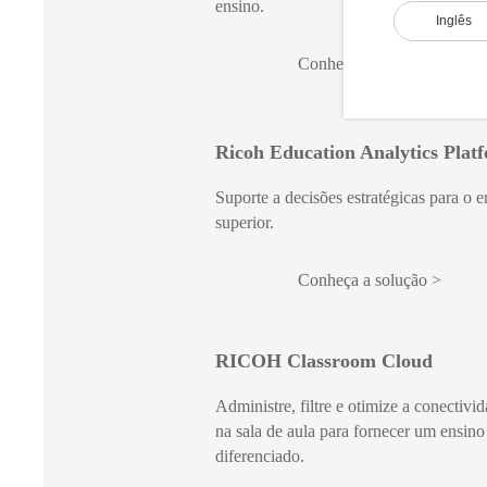
ensino.
Inglês
Conheça a solução
Ricoh Education Analytics Plat
Suporte a decisões estratégicas para o e
superior.
Conheça a solução
RICOH Classroom Cloud
Administre, filtre e otimize a conectivi
na sala de aula para fornecer um ensino
diferenciado.