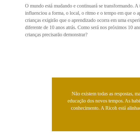
O mundo está mudando e continuará se transformando. A t
influenciou a forma, o local, o ritmo e o tempo em que o 
crianças exigirão que o aprendizado ocorra em uma experi
diferente de 10 anos atrás. Como será nos próximos 10 an
crianças precisarão demonstrar?
Não existem todas as respostas, ma
educação dos novos tempos. As habil
conhecimento. A Ricoh está alinhada