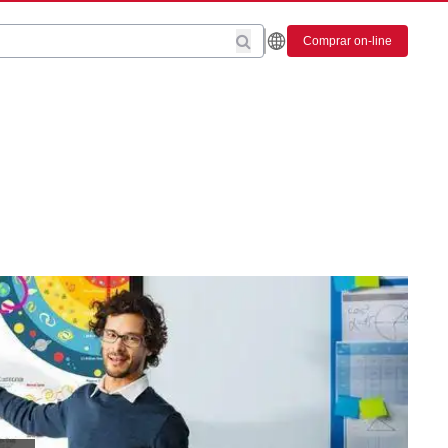
Comprar on-line