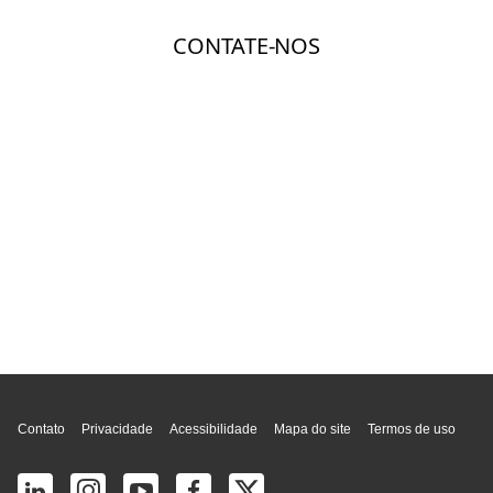
Topo da página
Contato
Privacidade
Acessibilidade
Mapa do site
Termos de uso