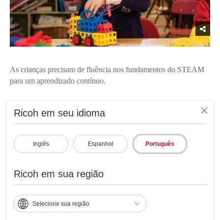
As crianças precisam de fluência nos fundamentos do STEAM
para um aprendizado contínuo.
Fundamentos do STEAM
Ricoh em seu idioma
Inglês
Espanhol
Português
Ricoh em sua região
Selecione sua região