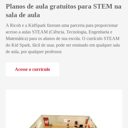
Planos de aula gratuitos para STEM na
sala de aula
A Ricoh e a KidSpark fizeram uma parceria para proporcionar
acesso a aulas STEAM (Ciência, Tecnologia, Engenharia e
Matemática) para os alunos de sua escola. O currículo STEAM
do Kid Spark, fácil de usar, pode ser ensinado em qualquer sala
de aula, por qualquer professor.
Acesse o currículo