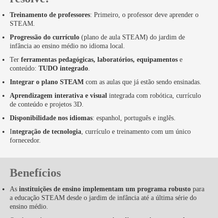
Treinamento de professores
: Primeiro, o professor deve aprender o
STEAM.
Progressão do currículo
(plano de aula STEAM) do jardim de
infância ao ensino médio no idioma local.
Ter
ferramentas pedagógicas, laboratórios, equipamentos
e
conteúdo:
TUDO integrado
.
Integrar o plano STEAM
com as aulas que já estão sendo ensinadas.
Aprendizagem interativa e visual
integrada com robótica, currículo
de conteúdo e projetos 3D.
Disponibilidade nos idiomas
: espanhol, português e inglês.
I
ntegração de tecnologia
, currículo e treinamento com um único
fornecedor.
Benefícios
As
instituições de ensino implementam um programa robusto
para
a educação STEAM desde o jardim de infância até a última série do
ensino médio.