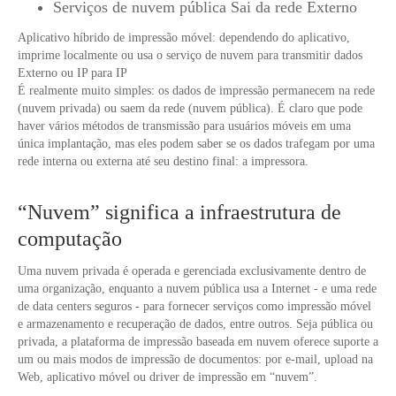
Serviços de nuvem pública Sai da rede Externo
Aplicativo híbrido de impressão móvel: dependendo do aplicativo,
imprime localmente ou usa o serviço de nuvem para transmitir dados
Externo ou IP para IP
É realmente muito simples: os dados de impressão permanecem na rede
(nuvem privada) ou saem da rede (nuvem pública). É claro que pode
haver vários métodos de transmissão para usuários móveis em uma
única implantação, mas eles podem saber se os dados trafegam por uma
rede interna ou externa até seu destino final: a impressora.
“Nuvem” significa a infraestrutura de
computação
Uma nuvem privada é operada e gerenciada exclusivamente dentro de
uma organização, enquanto a nuvem pública usa a Internet - e uma rede
de data centers seguros - para fornecer serviços como impressão móvel
e armazenamento e recuperação de dados, entre outros. Seja pública ou
privada, a plataforma de impressão baseada em nuvem oferece suporte a
um ou mais modos de impressão de documentos: por e-mail, upload na
Web, aplicativo móvel ou driver de impressão em “nuvem”.