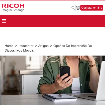
Comprar on-line
Home
>
Infocenter
>
Artigos
>
Opções De Impressão De
Dispositivos Móveis