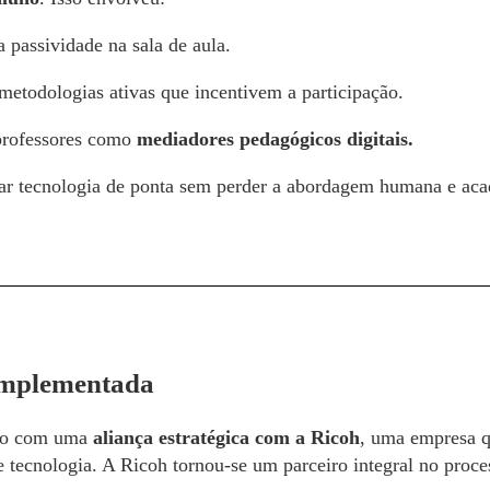
a passividade na sala de aula.
 metodologias ativas que incentivem a participação.
professores como
mediadores pedagógicos digitais.
ar tecnologia de ponta sem perder a abordagem humana e ac
implementada
eio com uma
aliança estratégica com a Ricoh
, uma empresa q
 tecnologia. A Ricoh tornou-se um parceiro integral no proce