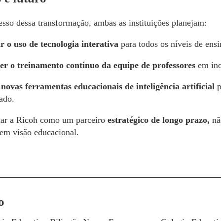
esso dessa transformação, ambas as instituições planejam:
 o uso de tecnologia interativa
para todos os níveis de ensi
er o treinamento contínuo da equipe de professores
em ino
novas ferramentas educacionais de inteligência artificial
p
ado.
ar a Ricoh como um parceiro
estratégico de longo prazo,
nã
m visão educacional.
o