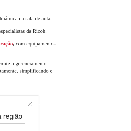
inâmica da sala de aula.
especialistas da Ricoh.
eração
,
com equipamentos
rmite o gerenciamento
otamente, simplificando e
 região