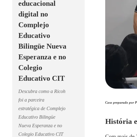
educacional
digital no
Complejo
Educativo
Bilingüe Nueva
Esperanza e no
Colegio
Educativo CIT
Descubra como a Ricoh
foi a parceira
Caso preparado por Pa
estratégica de Complejo
Educativo Bilingüe
História 
Nueva Esperanza e no
Colegio Educativo CIT
Com mais de 3