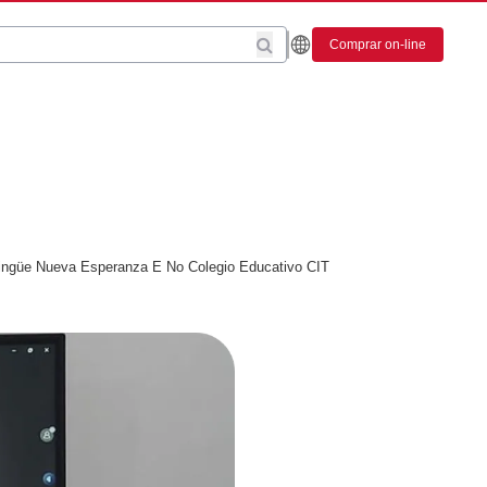
Comprar on-line
lingüe Nueva Esperanza E No Colegio Educativo CIT