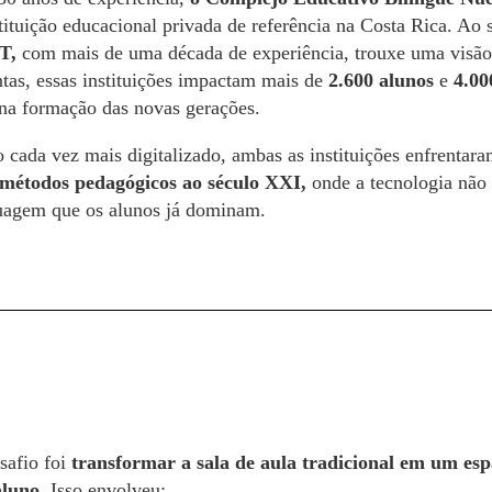
ituição educacional privada de referência na Costa Rica. Ao 
T,
com mais de uma década de experiência, trouxe uma visão
tas, essas instituições impactam mais de
2.600 alunos
e
4.00
na formação das novas gerações.
ada vez mais digitalizado, ambas as instituições enfrenta
 métodos pedagógicos ao século XXI,
onde a tecnologia não
uagem que os alunos já dominam.
safio foi
transformar a sala de aula tradicional em um esp
aluno
. Isso envolveu: