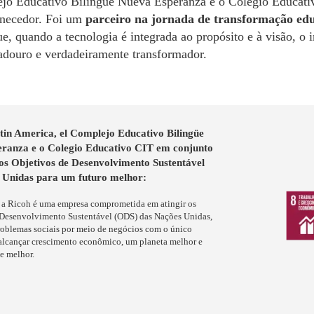
jo Educativo Bilingüe Nueva Esperanza e o Colegio Educativ
rnecedor. Foi um
parceiro na jornada de transformação ed
e, quando a tecnologia é integrada ao propósito e à visão, o
adouro e verdadeiramente transformador.
tin America, el Complejo Educativo Bilingüe
ranza e o Colegio Educativo CIT em conjunto
os Objetivos de Desenvolvimento Sustentável
 Unidas para um futuro melhor:
 a Ricoh é uma empresa comprometida em atingir os
 Desenvolvimento Sustentável (ODS) das Nações Unidas,
oblemas sociais por meio de negócios com o único
alcançar crescimento econômico, um planeta melhor e
e melhor.