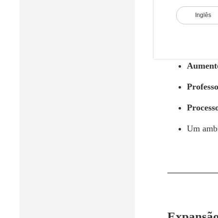
Inglês
Os resultados
Aumento
Aumento
Professo
Processo
Um ambi
Expansão