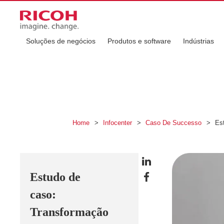
Soluções de negócios
Produtos e software
Indústrias
Home
>
Infocenter
>
Caso De Successo
>
Est
Estudo de
caso:
Transformação