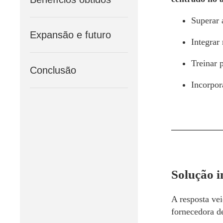
Superar 
Expansão e futuro
Integrar
Treinar 
Conclusão
Incorpor
Solução 
A resposta v
fornecedora de