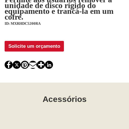
unidade de disco rígido do
equipamento e trancá-la em um
cofre.
ID: MXRHDC5200RA
Solicite um orçamento
Acessórios