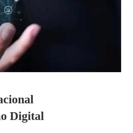
acional
o Digital