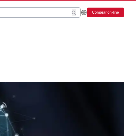
Comprar on-line