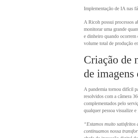
Implementação de IA nas fáb
A Ricoh possui processos ab
monitorar uma grande quanti
e dinheiro quando ocorrem e
volume total de produção e
Criação de 
de imagens
A pandemia tornou difícil p
resolvidos com a câmera 3
complementados pelo servi
qualquer pessoa visualize e
“Estamos muito satisfeitos
continuamos nossa transfo