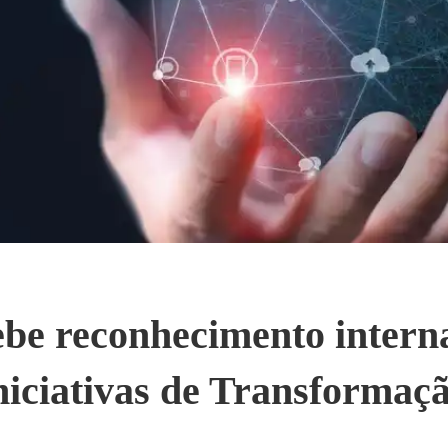
ebe reconhecimento intern
niciativas de Transformaçã